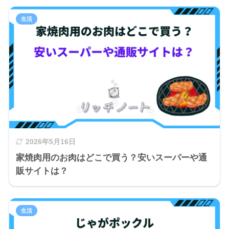
生活
2026年5月16日
家焼肉用のお肉はどこで買う？安いスーパーや通
販サイトは？
生活