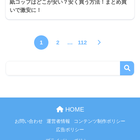
紙コップはどこが安い？安く買う方法！まとめ買
いで激安に！
1
2
…
112
HOME
お問い合わせ
運営者情報
コンテンツ制作ポリシー
広告ポリシー