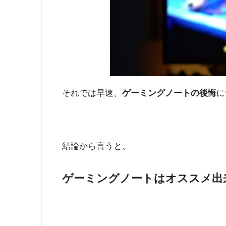
それでは早速、
ゲーミングノートの後悔
に
結論から言うと、
ゲーミングノートはオススメ出