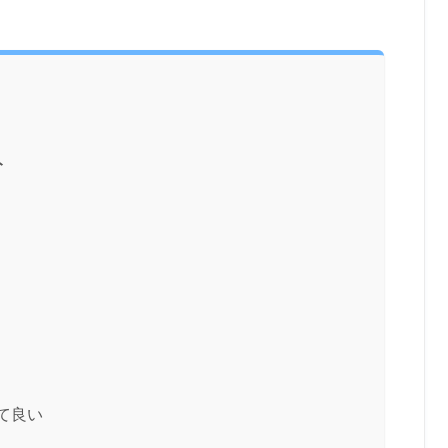
ト
て良い