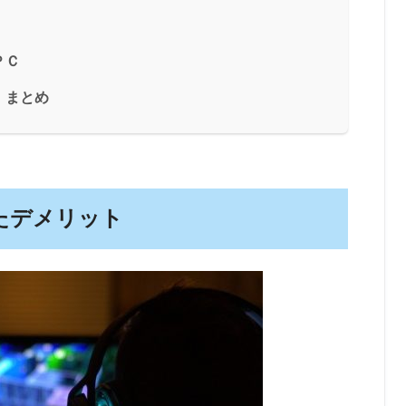
ＰＣ
｜まとめ
たデメリット