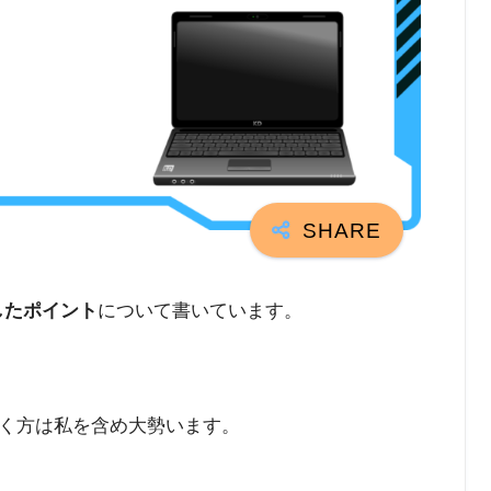
したポイント
について書いています。
く方は私を含め大勢います。