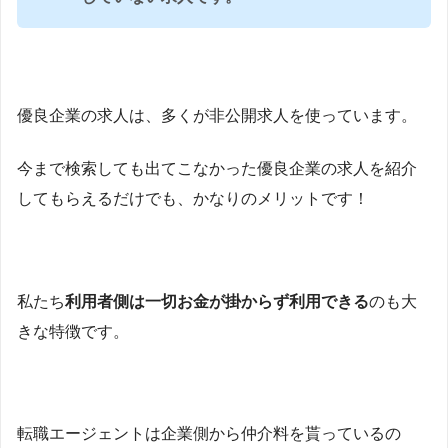
優良企業の求人は、多くが非公開求人を使っています。
今まで検索しても出てこなかった優良企業の求人を紹介
してもらえるだけでも、かなりのメリットです！
私たち
利用者側は一切お金が掛からず利用できる
のも大
きな特徴です。
転職エージェントは企業側から仲介料を貰っているの