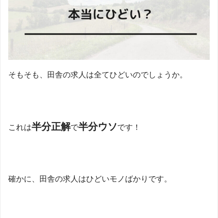
そもそも、田舎の求人は全てひどいのでしょうか。
半分正解
半分ウソ
これは
で
です！
確かに、田舎の求人はひどいモノばかりです。