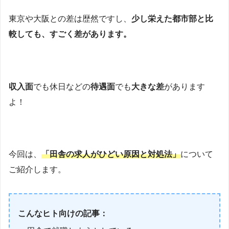
東京や大阪との差は歴然ですし、
少し栄えた都市部と比
較しても、すごく差があります。
収入面
でも休日などの
待遇面
でも
大きな差
があります
よ！
今回は、
「田舎の求人がひどい原因と対処法」
について
ご紹介します。
こんなヒト向けの記事：