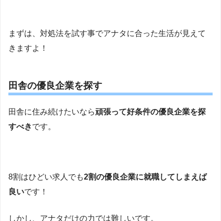
まずは、対処法を試す事でアナタに合った生活が見えて
きますよ！
田舎の優良企業を探す
田舎に住み続けたいなら
頑張って好条件の優良企業を探
すべき
です。
8割はひどい求人でも
2割の優良企業に就職してしまえば
良い
です！
しかし、アナタだけの力では難しいです。