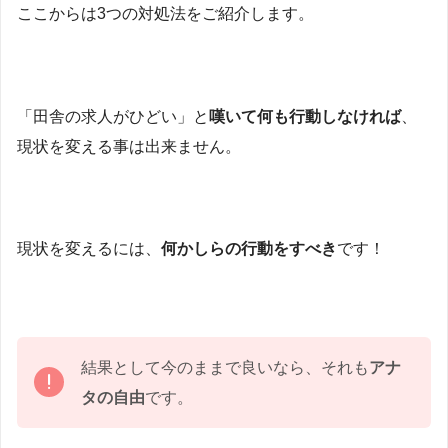
ここからは3つの対処法をご紹介します。
「田舎の求人がひどい」と
嘆いて何も行動しなければ
、
現状を変える事は出来ません。
現状を変えるには、
何かしらの行動をすべき
です！
結果として今のままで良いなら、それも
アナ
タの自由
です。