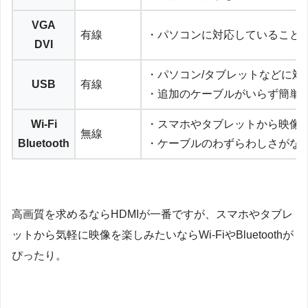
VGA
有線
・パソコンに対応していること
DVI
・パソコン/タブレットなどに対
USB
有線
・追加のケーブルがいらず簡単
Wi-Fi
・スマホやタブレットから映像
無線
Bluetooth
・ケーブルのわずらわしさがな
高画質を求めるならHDMIが一番ですが、スマホやタブレ
ットから気軽に映像を楽しみたいならWi-FiやBluetoothが
ぴったり。