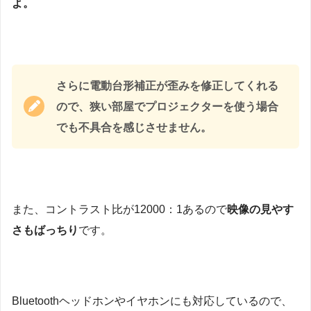
よ。
さらに電動台形補正が歪みを修正してくれる
ので、狭い部屋でプロジェクターを使う場合
でも不具合を感じさせません。
また、コントラスト比が12000：1あるので
映像の見やす
さもばっちり
です。
Bluetoothヘッドホンやイヤホンにも対応しているので、