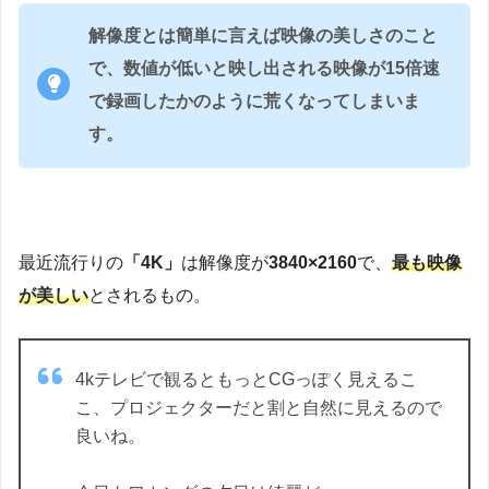
解像度とは簡単に言えば映像の美しさのこと
で、数値が低いと映し出される映像が15倍速
で録画したかのように荒くなってしまいま
す。
最近流行りの
「4K」
は解像度が
3840×2160
で、
最も映像
が美しい
とされるもの。
4kテレビで観るともっとCGっぽく見えるこ
こ、プロジェクターだと割と自然に見えるので
良いね。