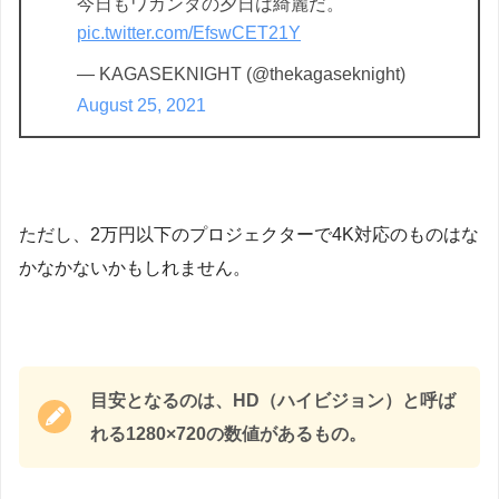
今日もワカンダの夕日は綺麗だ。
pic.twitter.com/EfswCET21Y
— KAGASEKNIGHT (@thekagaseknight)
August 25, 2021
ただし、2万円以下のプロジェクターで4K対応のものはな
かなかないかもしれません。
目安となるのは、HD（ハイビジョン）と呼ば
れる1280×720の数値があるもの。