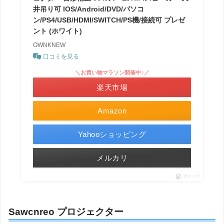
井吊り可 IOS/Android/DVD/パソコ
ン/PS4/USB/HDMI/SWITCH/PS機/接続可 プレゼ
ント (ホワイト)
OWNKNEW
口コミを見る
＼お買い物マラソン開催中♪／
楽天市場
Amazon
Yahooショッピング
メルカリ
ポチップ
Sawcnreo プロジェクター