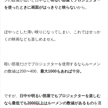
ンの数値が低いと日中など
明るい部屋でプロジェクター
を使ったときに画面がはっきりと映らない
から。
ぼやっとした薄い映りになってしまい、これではせっか
くの映画なども楽しめません。
暗い部屋だけでプロジェクターを使用するならルーメン
の数値は200〜400、
最大1000もあれば十分。
ですが、
日中や明るい部屋でもプロジェクターを楽しむ
なら最低でも
2000以上
はルーメンの数値があるもの
を選