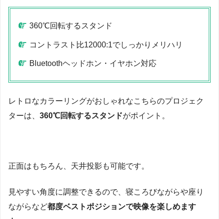
360℃回転するスタンド
コントラスト比12000:1でしっかりメリハリ
Bluetoothヘッドホン・イヤホン対応
レトロなカラーリングがおしゃれなこちらのプロジェク
ターは、
360℃回転するスタンド
がポイント。
正面はもちろん、天井投影も可能です。
見やすい角度に調整できるので、寝ころびながらや座り
ながらなど
都度ベストポジションで映像を楽しめます