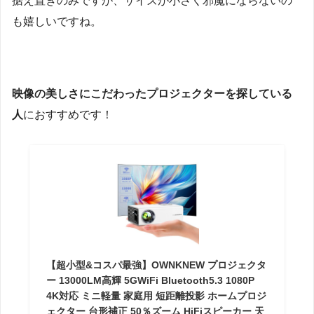
据え置きのみですが、サイズが小さく邪魔にならないの
も嬉しいですね。
映像の美しさにこだわったプロジェクターを探している
人
におすすめです！
【超小型&コスパ最強】OWNKNEW プロジェクタ
ー 13000LM高輝 5GWiFi Bluetooth5.3 1080P
4K対応 ミニ軽量 家庭用 短距離投影 ホームプロジ
ェクター 台形補正 50％ズーム HiFiスピーカー 天