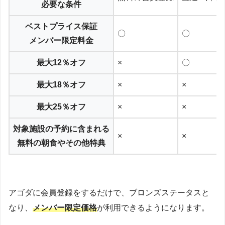
必要な条件
ベストプライス保証
〇
〇
メンバー限定料金
最大12％オフ
×
〇
最大18％オフ
×
×
最大25％オフ
×
×
対象施設の予約に含まれる
×
×
無料の朝食やその他特典
アゴダに会員登録をするだけで、ブロンズステータスと
なり、
メンバー限定価格
が利用できるようになります。