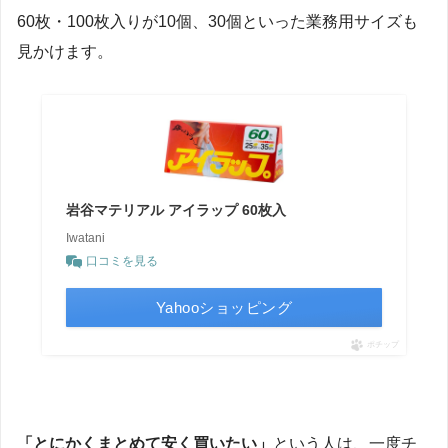
60枚・100枚入りが10個、30個といった業務用サイズも
見かけます。
岩谷マテリアル アイラップ 60枚入
Iwatani
口コミを見る
Yahooショッピング
ポチップ
「とにかくまとめて安く買いたい」
という人は、一度チ