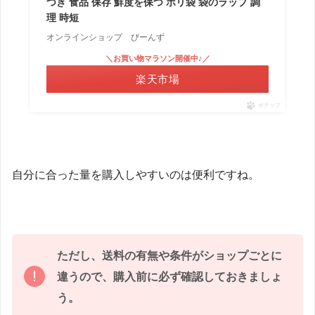
つき 食品 保存 鮮度を保つ ポリ袋 袋のラップ 調
理 時短
オンラインショップ びーんず
＼お買い物マラソン開催中♪／
楽天市場
ポチップ
自分に合った量を購入しやすいのは便利ですね。
ただし、送料の有無や条件がショップごとに
違うので、購入前に必ず確認しておきましょ
う。