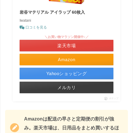
岩谷マテリアル アイラップ 60枚入
Iwatani
口コミを見る
＼お買い物マラソン開催中♪／
楽天市場
Amazon
Yahooショッピング
メルカリ
ポチップ
Amazonは配送の早さと定期便の割引が強
み。楽天市場は、日用品をまとめ買いするほ