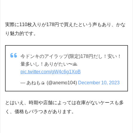
実際に110枚入りが178円で買えたという声もあり、かな
り魅力的です。
今ドンキのアイラップ(限定)178円だし！安い！
量多いし！ありがたい〜🙏
pic.twitter.com/gW4c6g1XoB
— あねも🍙 (@anemo104)
December 10, 2023
とはいえ、時期や店舗によっては在庫がないケースも多
く、価格もバラつきがあります。