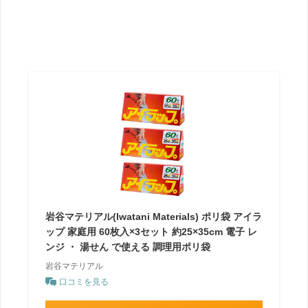
岩谷マテリアル(Iwatani Materials) ポリ袋 アイラ
ップ 家庭用 60枚入×3セット 約25×35cm 電子 レ
ンジ ・ 湯せん で使える 調理用ポリ袋
岩谷マテリアル
口コミを見る