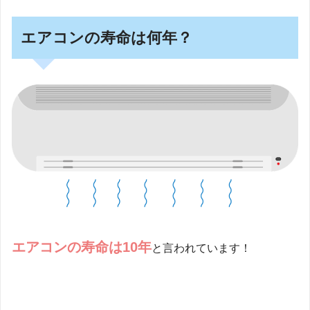
エアコンの寿命は何年？
エアコンの寿命は10年
と言われています！