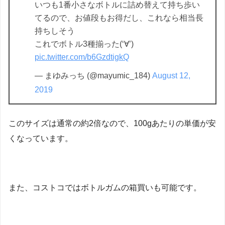
いつも1番小さなボトルに詰め替えて持ち歩い
てるので、お値段もお得だし、これなら相当長
持ちしそう
これでボトル3種揃った(‘∀’)
pic.twitter.com/b6GzdtigkQ
— まゆみっち (@mayumic_184)
August 12,
2019
このサイズは通常の約2倍なので、100gあたりの単価が安
くなっています。
また、コストコではボトルガムの箱買いも可能です。