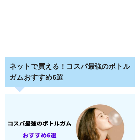
ネットで買える！コスパ最強のボトル
ガムおすすめ6選