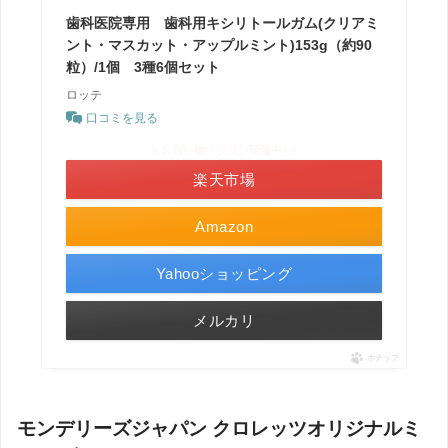
歯科医院専用 歯科用キシリトールガム(クリアミ
ント・マスカット・アップルミント)153g（約90
粒）/1個 3種6個セット
ロッテ
口コミを見る
＼お買い物マラソン開催中♪／
楽天市場
Amazon
Yahooショッピング
メルカリ
ポチップ
モンデリーズジャパン クロレッツオリジナルミ