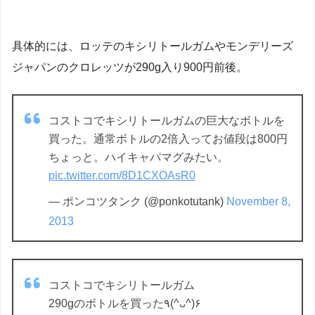
具体的には、ロッテのキシリトールガムやモンデリーズ
ジャパンのクロレッツが290g入り900円前後。
コストコでキシリトールガムの巨大なボトルを
買った。通常ボトルの2倍入ってお値段は800円
ちょっと。ハイキャパマグみたい。
pic.twitter.com/8D1CXOAsR0
— ポンコツタンク (@ponkotutank)
November 8,
2013
コストコでキシリトールガム
290gのボトルを買った٩(^ᴗ^)۶