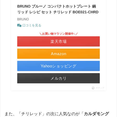
BRUNO ブルーノ コンパクトホットプレート 鍋
リッド レシピ セット チリレッド BOE021-CHRD
BRUNO
口コミを見る
＼お買い物マラソン開催中♪／
楽天市場
Amazon
Yahooショッピング
メルカリ
ポチップ
また、「チリレッド」の次に人気なのが「
カルダモング