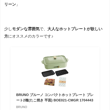
リーン
」
少し
モダンな雰囲気
で、
大人なホットプレートが欲しい
方
にオススメのカラーです♪
BRUNO ブルーノ コンパクトホットプレート プレ
ート2種(たこ焼き 平面) BOE021-CMGR 1704443
BRUNO