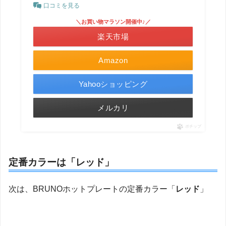
口コミを見る
＼お買い物マラソン開催中♪／
楽天市場
Amazon
Yahooショッピング
メルカリ
ポチップ
定番カラーは「レッド」
次は、BRUNOホットプレートの定番カラー「
レッド
」