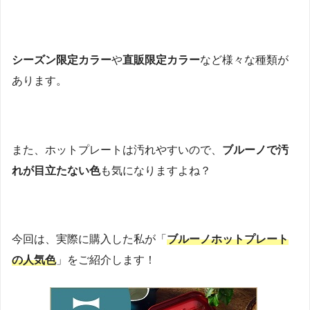
シーズン限定カラー
や
直販限定カラー
など様々な種類が
あります。
また、ホットプレートは汚れやすいので、
ブルーノで汚
れが目立たない色
も気になりますよね？
今回は、実際に購入した私が「
ブルーノホットプレート
の人気色
」をご紹介します！