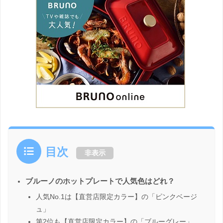
目次
非表示
ブルーノのホットプレートで人気色はどれ？
人気No.1は【直営店限定カラー】の「ピンクベージ
ュ」
第2位も【直営店限定カラー】の「ブルーグレー」