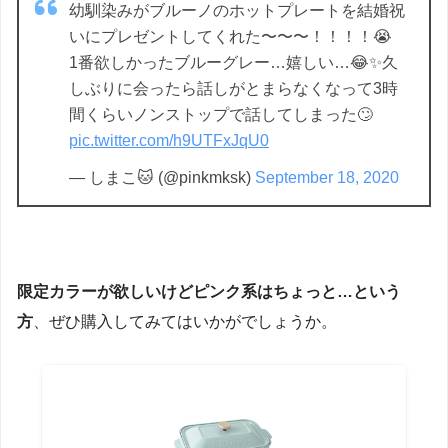
幼馴染みがブルーノのホットプレートを結婚祝
いにプレゼントしてくれた〜〜〜！！！！😭
1番欲しかったブルーグレー…嬉しい…😂✨久
しぶりに会ったら話しがとまらなくなって3時
間くらいノンストップで話してしまった🙄
pic.twitter.com/h9UTFxJqU0
— しまこ🐱 (@pinkmksk)
September 18, 2020
限定カラーが欲しいけどピンク系はちょっと…という
方
、ぜひ購入してみてはいかがでしょうか。