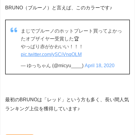
BRUNO（ブルーノ）と言えば、このカラーです♪
まじでブルーノのホットプレート買ってよかっ
たオブザイヤー受賞した🏆
やっぱり赤がかわいい！！！
pic.twitter.com/ySCiVnqOLM
— ゆっちゃん (@micyu____)
April 18, 2020
最初のBRUNOは「レッド」という方も多く、長い間人気
ランキング上位を獲得しています♪