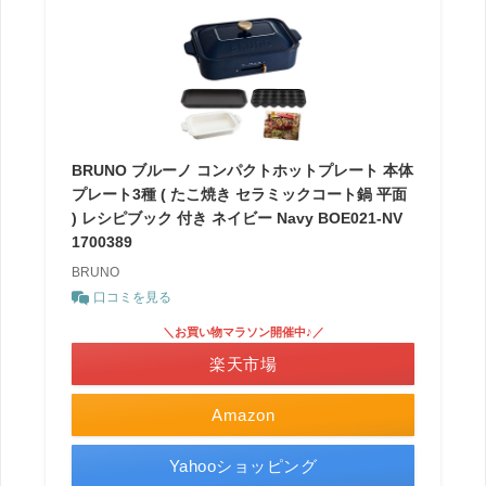
BRUNO ブルーノ コンパクトホットプレート 本体
プレート3種 ( たこ焼き セラミックコート鍋 平面
) レシピブック 付き ネイビー Navy BOE021-NV
1700389
BRUNO
口コミを見る
＼お買い物マラソン開催中♪／
楽天市場
Amazon
Yahooショッピング