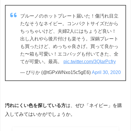
ブルーノのホットプレート届いた！傷汚れ目立
たなそうなネイビー。コンパクトサイズだから
ちっちゃいけど、夫婦2人にはちょうど良い！
出し入れやら後片付けも楽そう。深鍋プレート
も買ったけど、めっちゃ良さげ。買って良かっ
た〜箱も可愛い！エコバッグも付いてきた、全
てが可愛い。最高。
pic.twitter.com/3QIarPcfry
— ぴりか (@tGPxWNxo15c5gE6)
April 30, 2020
汚れにくい色を探している方
は、ぜひ「ネイビー」を購
入してみてはいかがでしょうか。