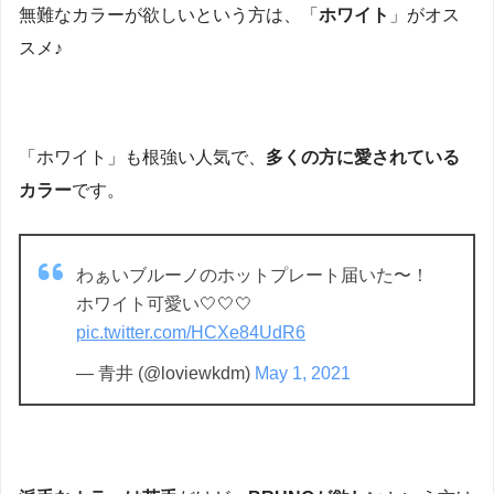
無難なカラーが欲しいという方は、「
ホワイト
」がオス
スメ♪
「ホワイト」も根強い人気で、
多くの方に愛されている
カラー
です。
わぁいブルーノのホットプレート届いた〜！
ホワイト可愛い🤍🤍🤍
pic.twitter.com/HCXe84UdR6
— 青井 (@loviewkdm)
May 1, 2021