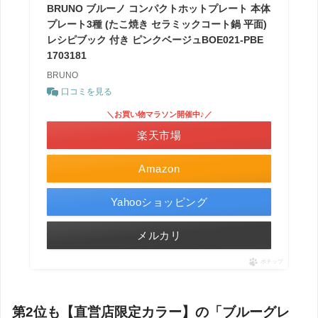
BRUNO ブルーノ コンパクトホットプレート 本体
プレート3種 (たこ焼き セラミックコート鍋 平面)
レシピブック 付き ピンクベージュBOE021-PBE
1703181
BRUNO
口コミを見る
＼お買い物マラソン開催中♪／
楽天市場
Amazon
Yahooショッピング
メルカリ
ポチップ
第2位も【直営店限定カラー】の「ブルーグレ