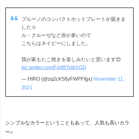
ブルーノのコンパクトホットプレートが届きま
した☺️
ル・クルーゼなど赤が多いので
こちらはネイビーにしました。
我が家もたこ焼きを楽しみたいと思います😊
pic.twitter.com/Fq4BTsWXGD
— HIRO (@zq2cK58yFWPFfgx)
November 11,
2021
シンプルなカラーということもあって、人気も高いカラ
ー♪