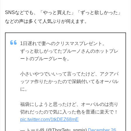
SNSなどでも、「やっと買えた」「ずっと欲しかった」
などの声は多くて人気ぶりが伺えます。
1日遅れで妻へのクリスマスプレゼント。
ずっと欲しがってたブルーノさんのホットプレ
ートのブルーグレーを。
小さいやつでいいって言ってたけど、アクアパ
ッツァ作りたかったので深鍋付いてるオーバル
に。
福袋にしようと思ったけど、オーバルのは売り
切れだったので気に入った色を普通に楽天で！
pic.twitter.com/1tkDEZ68mE
— トール鉄 (@ThorTetu_spmis)
December 26,