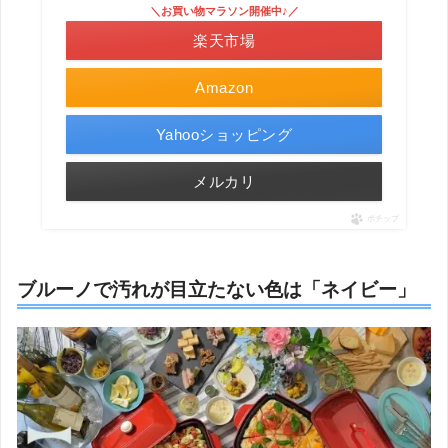
＼お買い物マラソン開催中♪／
楽天市場
Amazon
Yahooショッピング
メルカリ
ポチップ
ブルーノで汚れが目立たない色は「ネイビー」