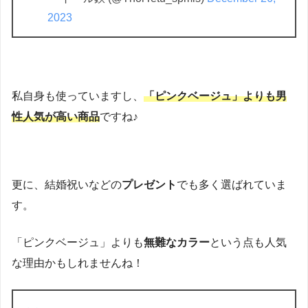
2023
私自身も使っていますし、
「ピンクベージュ」よりも男
性人気が高い商品
ですね♪
更に、結婚祝いなどの
プレゼント
でも多く選ばれていま
す。
「ピンクベージュ」よりも
無難なカラー
という点も人気
な理由かもしれませんね！