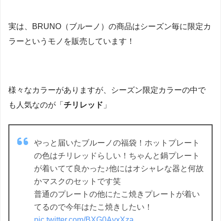
実は、BRUNO（ブルーノ）の商品はシーズン毎に限定カ
ラーというモノを販売しています！
様々なカラーがありますが、シーズン限定カラーの中で
も人気なのが「
チリレッド
」
やっと届いたブルーノの福袋！ホットプレート
の色はチリレッドらしい！ちゃんと鍋プレート
が着いてて良かった♪他にはオシャレな器と何故
かマスクのセットです笑
普通のプレートの他にたこ焼きプレートが着い
てるので今年はたこ焼きしたい！
pic.twitter.com/BXG0AyxXza