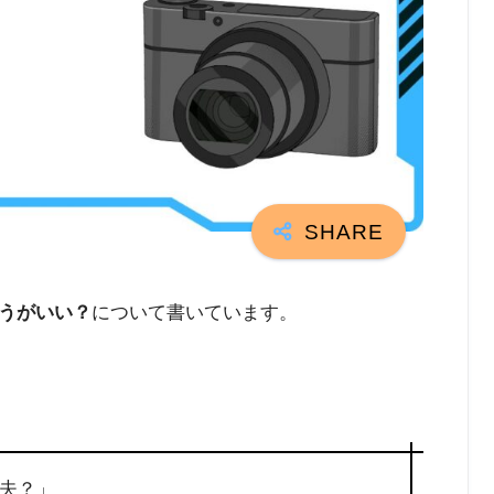
うがいい？
について書いています。
夫？」