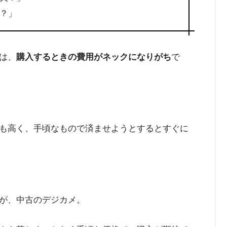
？」
は、
購入するときの費用がネックになりがち
で
も高く、手頃なもので済ませようとするとすぐに
が、中古のデジカメ。