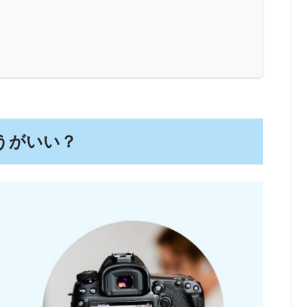
うがいい？