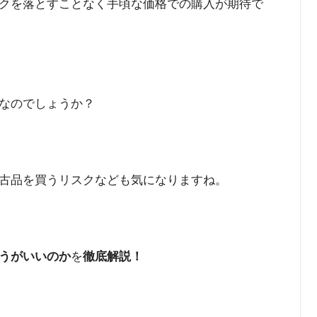
クを落とすことなく手頃な価格での購入が期待で
なのでしょうか？
古品を買うリスクなども気になりますね。
うがいいのか
を
徹底解説！