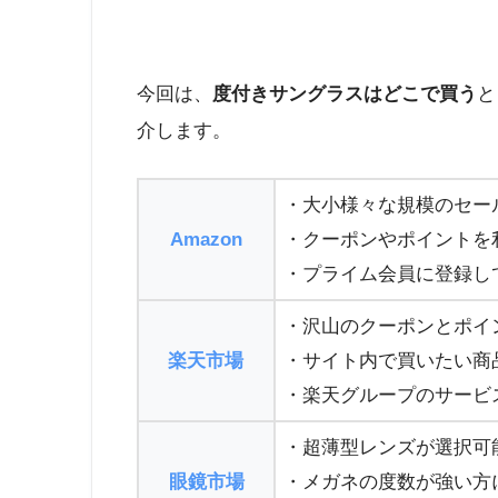
今回は、
度付きサングラスはどこで買う
と
介します。
・大小様々な規模のセー
Amazon
・クーポンやポイントを
・プライム会員に登録し
・沢山のクーポンとポイ
楽天市場
・サイト内で買いたい商
・楽天グループのサービ
・超薄型レンズが選択可
眼鏡市場
・メガネの度数が強い方