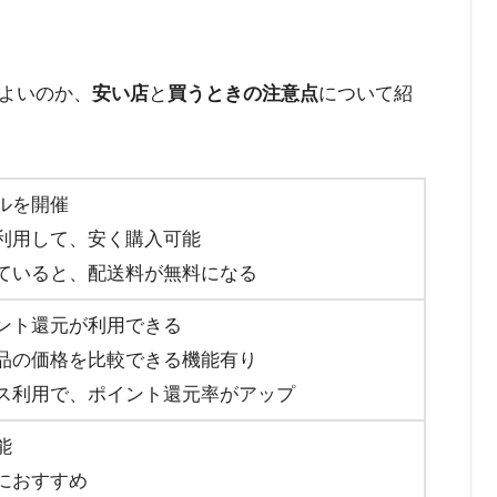
よいのか、
安い店
と
買うときの注意点
について紹
ルを開催
利用して、安く購入可能
ていると、配送料が無料になる
ント還元が利用できる
品の価格を比較できる機能有り
ス利用で、ポイント還元率がアップ
能
におすすめ