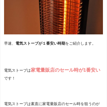
早速、
電気ストーブが１番安い時期
をご紹介します。
家電量販店のセール時が1番安い
電気ストーブは
です！
電気ストーブは素直に家電量販店のセール時を狙うのが