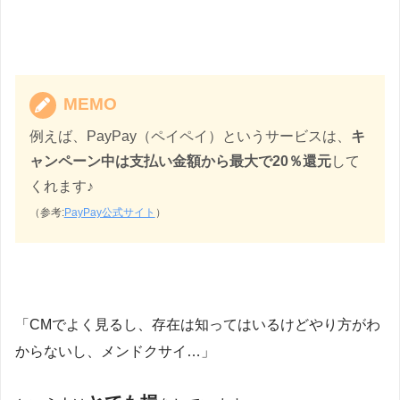
MEMO
例えば、PayPay（ペイペイ）というサービスは、
キ
ャンペーン中は支払い金額から最大で20％還元
して
くれます♪
（参考:
PayPay公式サイト
）
「CMでよく見るし、存在は知ってはいるけどやり方がわ
からないし、メンドクサイ…」