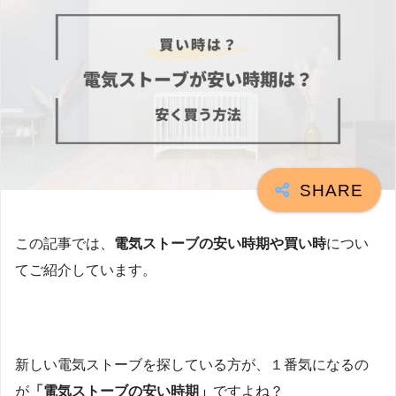
この記事では、
電気ストーブの安い時期や買い時
につい
てご紹介しています。
新しい電気ストーブを探している方が、１番気になるの
が
「電気ストーブの安い時期」
ですよね？