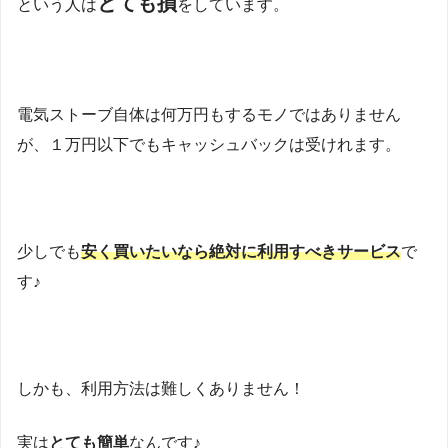
とても損
という人は
をしています。
電気ストーブ自体は何万円もするモノではありません
が、１万円以下でもキャッシュバックは受けれます。
少しでも
安く買いたいなら絶対に利用すべきサービス
で
す♪
しかも、利用方法は難しくありません！
実は
とても簡単
なんです♪