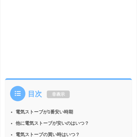
目次
非表示
電気ストーブが1番安い時期
他に電気ストーブが安いのはいつ？
電気ストーブの買い時はいつ？