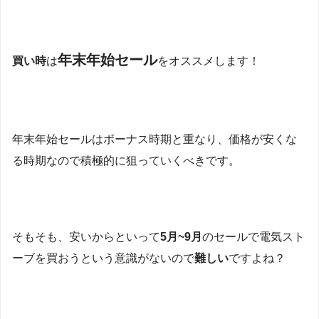
年末年始セール
買い時
は
をオススメします！
年末年始セールはボーナス時期と重なり、価格が安くな
る時期なので積極的に狙っていくべきです。
そもそも、安いからといって
5月~9月
のセールで電気スト
ーブを買おうという意識がないので
難しい
ですよね？