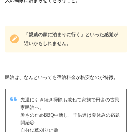
人の民家に泊まらせてもらう
こと。
「親戚の家に泊まりに行く」といった感覚が
近いかもしれません。
民泊は、なんといっても宿泊料金が格安なのが特徴。
先週に引き続き掃除も兼ねて家族で田舎の古民
家民泊へ。
暑さのためBBQ中断し、子供達は夏休みの宿題
開始😃
自分は草刈りに😅