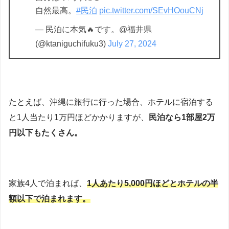
自然最高。
#民泊
pic.twitter.com/SEvHOouCNj
— 民泊に本気🔥です。@福井県
(@ktaniguchifuku3)
July 27, 2024
たとえば、沖縄に旅行に行った場合、ホテルに宿泊する
と1人当たり1万円ほどかかりますが、
民泊なら1部屋2万
円以下もたくさん。
家族4人で泊まれば、
1人あたり5,000円ほどとホテルの半
額以下で泊まれます。