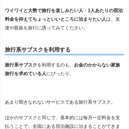
ワイワイと大勢で旅行を楽しみたい人
・
1人あたりの宿泊
料金を抑えてちょっといいところに泊まりたい人
は、友
達や親族を旅行に誘ってみてください。
旅行系サブスクを利用する
旅行系サブスク
を利用するのも、
お金のかからない家族
旅行を求めている人
にぴったり。
あまり聞きなれないサービスである旅行系サブスク。
ほかのサブスクと同じで、基本的には毎月一定料金を支
払うことで、全国にある宿泊施設に泊まることができま