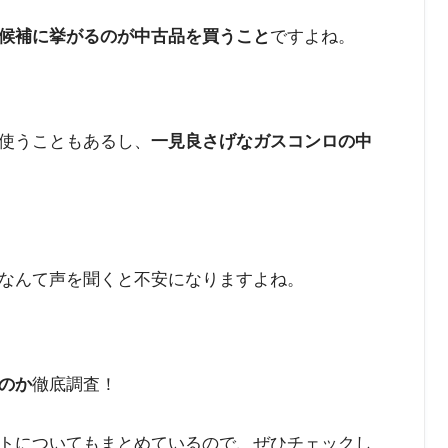
候補に挙がるのが中古品を買うこと
ですよね。
使うこともあるし、
一見良さげなガスコンロの中
なんて声を聞くと不安になりますよね。
のか
徹底調査！
トについてもまとめているので、ぜひチェックし