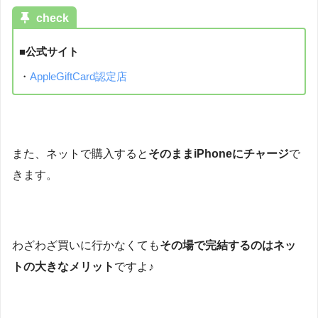
check
■公式サイト
・
AppleGiftCard認定店
また、ネットで購入すると
そのままiPhoneにチャージ
で
きます。
わざわざ買いに行かなくても
その場で完結するのはネッ
トの大きなメリット
ですよ♪