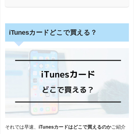
iTunesカードどこで買える？
それでは早速、
iTunesカードはどこで買えるのか
ご紹介