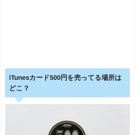
iTunesカード500円を売ってる場所は
どこ？