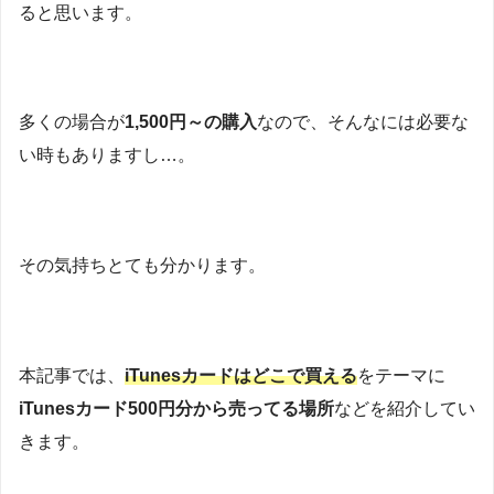
ると思います。
多くの場合が
1,500円～の購入
なので、そんなには必要な
い時もありますし…。
その気持ちとても分かります。
本記事では、
iTunesカードはどこで買える
をテーマに
iTunesカード500円分から売ってる場所
などを紹介してい
きます。