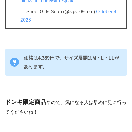
pic.twitter.com/t5fFqAjcak
— Street Girls Snap (@sgs109com)
October 4,
2023
価格は4,389円で、サイズ展開はM・L・LLが
あります。
ドンキ限定商品
なので、気になる人は早めに見に行っ
てくださいね！