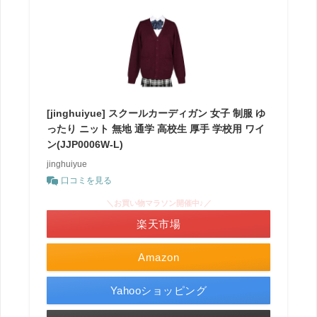
[jinghuiyue] スクールカーディガン 女子 制服 ゆ
ったり ニット 無地 通学 高校生 厚手 学校用 ワイ
ン(JJP0006W-L)
jinghuiyue
口コミを見る
＼お買い物マラソン開催中♪／
楽天市場
Amazon
Yahooショッピング