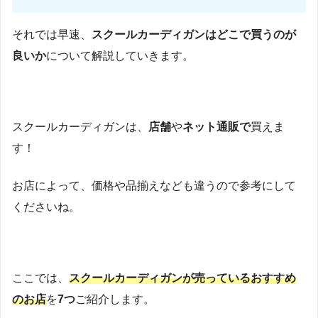
それでは早速、
スクールカーディガンはどこで買う
のが
良いか
について解説していきます。
スクールカーディガンは、
店舗
や
ネット通販で
買えま
す！
お店によって、価格や品揃えなども違うので参考にして
くださいね。
ここでは、
スクールカーディガンが売っているおすすめ
のお店
を
7つ
ご紹介します。