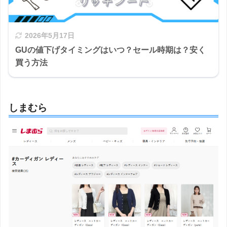
2026年5月17日
GUの値下げタイミングはいつ？セール時期は？安く
買う方法
しまむら