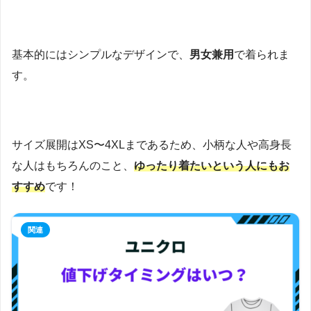
基本的にはシンプルなデザインで、
男女兼用
で着られま
す。
サイズ展開はXS〜4XLまであるため、小柄な人や高身長
な人はもちろんのこと、
ゆったり着たいという人にもお
すすめ
です！