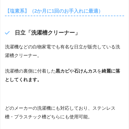
【塩素系】（2か月に1回のお手入れに最適）
日立「洗濯槽クリーナー」
洗濯機などの白物家電でも有名な日立が販売している洗
濯槽クリーナー。
洗濯槽の裏側に付着した
黒カビ
や
石けんカス
を
綺麗に落
としてくれます。
どのメーカーの洗濯機にも対応しており、ステンレス
槽・プラスチック槽どちらにも使用可能。