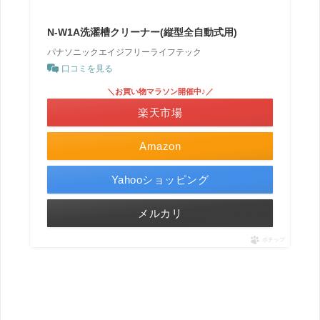
N-W1A洗濯槽クリーナー(縦型全自動式用)
パナソニックエイジフリーライフテック
口コミを見る
＼お買い物マラソン開催中♪／
楽天市場
Amazon
Yahooショッピング
メルカリ
ポチップ