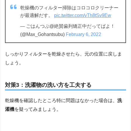
乾燥機のフィルター掃除はコロコロクリーナー
が最適解だす。
pic.twitter.com/vTh8tSv9Ew
— ごはんつぶ@絶賛歯列矯正中だってばよ！
(@Max_Gohantsubu)
February 6, 2022
しっかりフィルターを乾燥させたら、元の位置に戻しま
しょう。
対策3：洗濯物の洗い方を工夫する
乾燥機を確認したところ特に問題はなかった場合は、
洗
濯機
を疑ってみましょう。