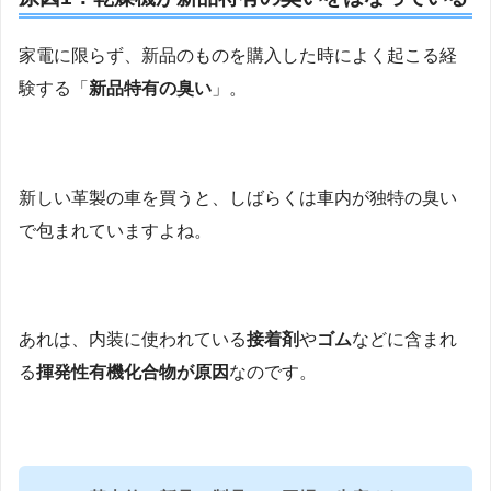
家電に限らず、新品のものを購入した時によく起こる経
験する「
新品特有の臭い
」。
新しい革製の車を買うと、しばらくは車内が独特の臭い
で包まれていますよね。
あれは、内装に使われている
接着剤
や
ゴム
などに含まれ
る
揮発性有機化合物が原因
なのです。