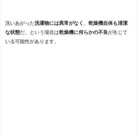
洗いあがった
洗濯物には異常がなく
、
乾燥機自体も清潔
な状態
だ、という場合は
乾燥機に何らかの不良
が生じて
いる可能性があります。