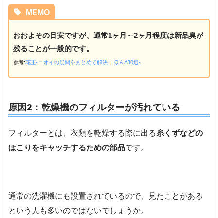
MEMO
おおよその目安ですが、通常1ヶ月～2ヶ月程度は新品臭が
残ることが一般的です。
参考:
花王-ニオイの疑問をまとめて解決！ Q＆A30選-
原因2：乾燥機のフィルターが汚れている
フィルターとは、衣類を乾燥する際に出る
糸くずなどの
ほこりをキャッチするための部品
です。
通常の洗濯機にも設置されているので、見たことがある
という人も多いのではないでしょうか。