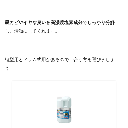
黒カビ
や
イヤな臭い
を
高濃度塩素成分でしっかり分解
し、清潔にしてくれます。
縦型用とドラム式用があるので、合う方を選びましょ
う。