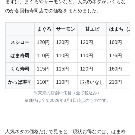
まずは、まぐろやサーモンなど、人気のネタがいくらな
のか各回転寿司店での価格をまとめました。
まぐろ
サーモン
甘エビ
はまち（ぶ
スシロー
120円
120円
120円
160円
はま寿司
110円
110円
110円
176円
くら寿司
115円
115円
120円
160円
かっぱ寿司
110円
110円
取扱いなし
210円
※東京の店舗の価格（全て税込み）
※価格は全て2026年8月1日時点のものです。
人気ネタの価格だけで見ると、現状お得なのは、はま寿