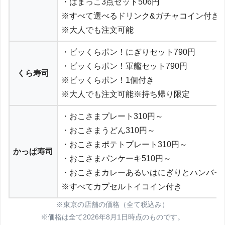
・はまっこ3点セット506円
※すべて選べるドリンク&ガチャコイン付き
※大人でも注文可能
・ビッくらポン！にぎりセット790円
・ビッくらポン！軍艦セット790円
くら寿司
※ビッくらポン！1個付き
※大人でも注文可能※持ち帰り限定
・おこさまプレート310円～
・おこさまうどん310円～
・おこさまポテトプレート310円～
かっぱ寿司
・おこさまパンケーキ510円～
・おこさまカレーあるいはにぎりとハンバーグ
※すべてカプセルトイコイン付き
※東京の店舗の価格（全て税込み）
※価格は全て2026年8月1日時点のものです。