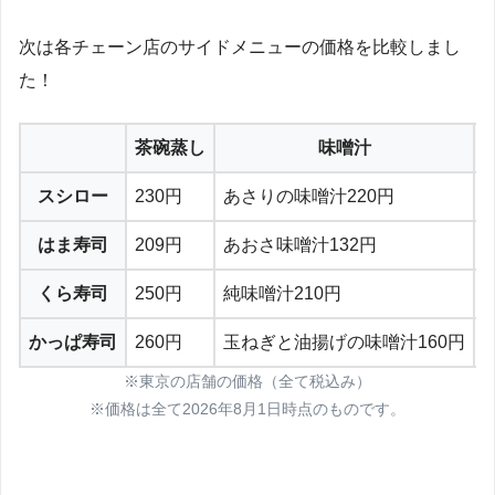
次は各チェーン店のサイドメニューの価格を比較しまし
た！
茶碗蒸し
味噌汁
スシロー
230円
あさりの味噌汁220円
はま寿司
209円
あおさ味噌汁132円
くら寿司
250円
純味噌汁210円
かっぱ寿司
260円
玉ねぎと油揚げの味噌汁160円
※東京の店舗の価格（全て税込み）
※価格は全て2026年8月1日時点のものです。