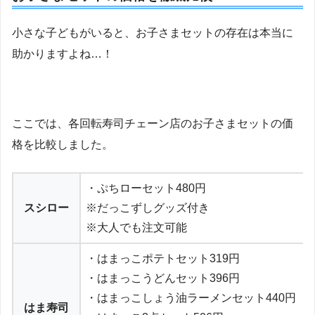
小さな子どもがいると、お子さまセットの存在は本当に
助かりますよね…！
ここでは、各回転寿司チェーン店のお子さまセットの価
格を比較しました。
・ぷちローセット480円
スシロー
※だっこずしグッズ付き
※大人でも注文可能
・はまっこポテトセット319円
・はまっこうどんセット396円
・はまっこしょう油ラーメンセット440円
はま寿司