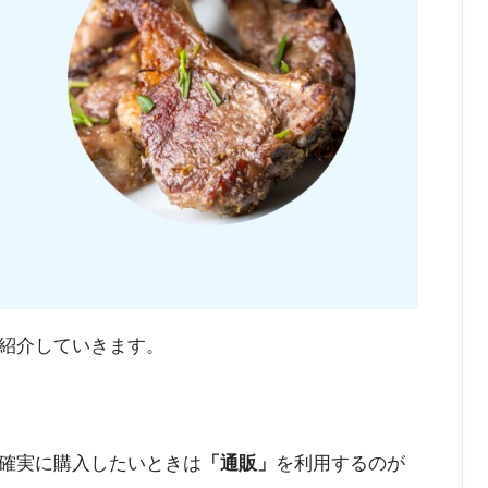
紹介していきます。
確実に購入したいときは
「通販」
を利用するのが