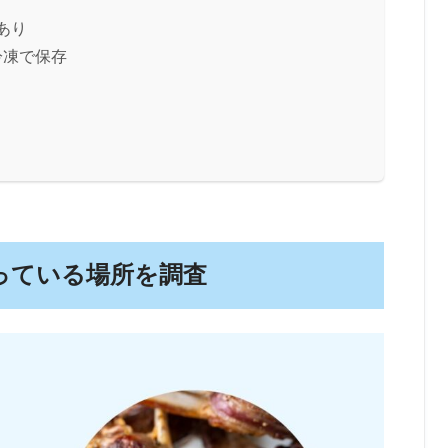
あり
冷凍で保存
っている場所を調査