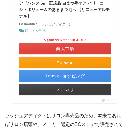
アドバンス 5ml 正規品 自まつ毛ケア ハリ・コ
シ・ボリュームのあるまつ毛へ 【リニューアルモ
デル】
Lashaddict(ラッシュアディクト)
口コミを見る
＼お買い物マラソン開催中♪／
楽天市場
Amazon
Yahooショッピング
メルカリ
ポチップ
ラッシュアディクトはサロン専売品のため、本来であれ
ばサロン店頭や、メーカー認定のECストアで販売されて