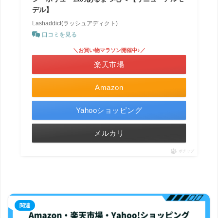
デル】
Lashaddict(ラッシュアディクト)
口コミを見る
＼お買い物マラソン開催中♪／
楽天市場
Amazon
Yahooショッピング
メルカリ
ポチップ