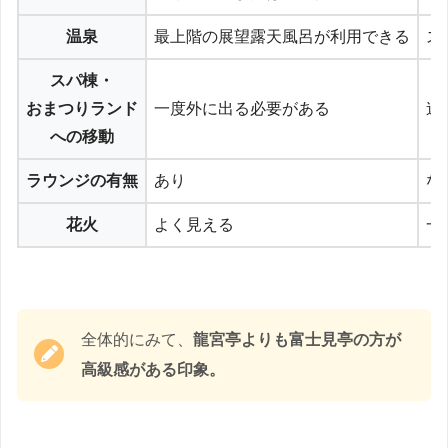
温泉
最上階の展望露天風呂が利用できる
ス
スパ棟・
おまつりランド
一度外に出る必要がある
連
への移動
ラウンジの有無
あり
な
花火
よく見える
一
全体的にみて、
龍宮亭よりも富士見亭の方が
高級感がある印象。