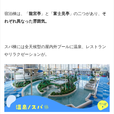
宿泊棟は、「
龍宮亭
」と「
富士見亭
」の二つがあり、
そ
れぞれ異なった雰囲気。
スパ棟には全天候型の屋内外プールに温泉、レストラン
やリラクゼーションが。