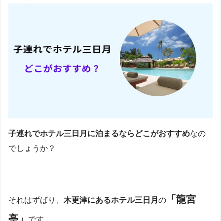
子連れでホテル三日月に泊まるならどこがおすすめ
なの
でしょうか？
「龍宮
それはずばり、
木更津にあるホテル三日月
の
亭」
です。