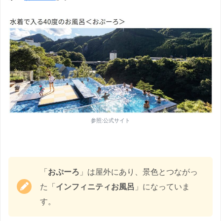
参照:公式サイト
「
おぷーろ
」は屋外にあり、景色とつながっ
た「
インフィニティお風呂
」になっていま
す。