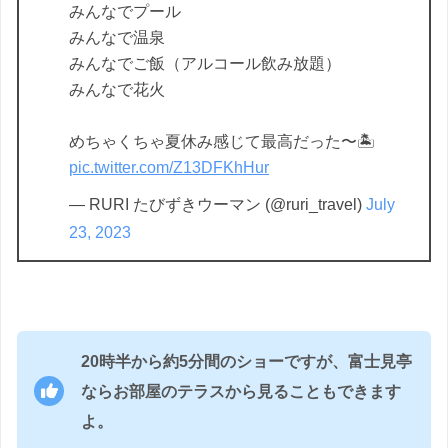
みんなでプール
みんなで温泉
みんなでご飯（アルコール飲み放題）
みんなで花火
めちゃくちゃ夏休み感じて最高だった〜🏝️
pic.twitter.com/Z13DFKhHur
— RURI たびずきウーマン (@ruri_travel)
July
23, 2023
20時半から約5分間のショーですが、富士見亭
ならお部屋のテラスから見ることもできます
よ。