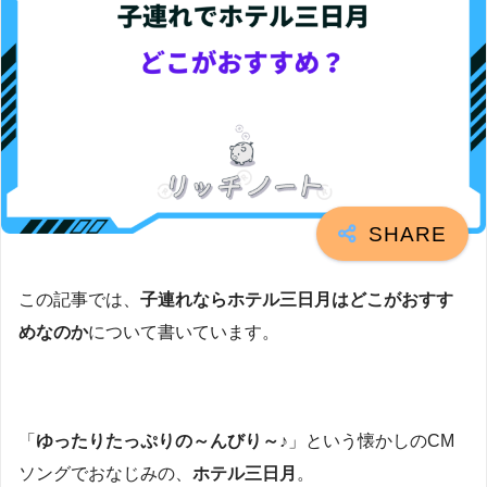
この記事では、
子連れならホテル三日月はどこがおすす
めなのか
について書いています。
「
ゆったりたっぷりの～んびり～♪
」という懐かしのCM
ソングでおなじみの、
ホテル三日月
。