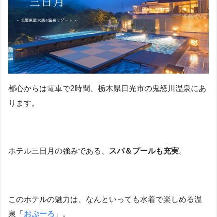
都心からは電車で2時間、栃木県日光市の鬼怒川温泉にあ
ります。
ホテル三日月の強みである、
スパ＆プールも充実
。
このホテルの魅力は、なんといっても水着で楽しめる温
泉「
おぷーろ
」。