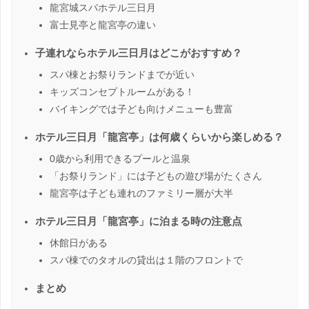
龍宮城スパホテル三日月
富士見亭と龍宮亭の違い
子連れならホテル三日月はどこがおすすめ？
スパ棟とお祭りランドまでが近い
キッズコンセプトルームがある！
バイキングでは子ども向けメニューも豊富
ホテル三日月「龍宮亭」は何歳くらいから楽しめる？
0歳から利用できるプールと温泉
「お祭りランド」には子どもの遊び場がたくさん
龍宮亭は子ども連れのファミリー層が大半
ホテル三日月「龍宮亭」に泊まる時の注意点
休館日がある
スパ棟でのタオルの貸出は１階のフロントで
まとめ