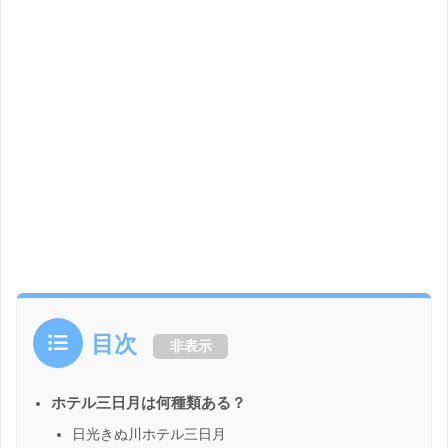
目次
非表示
ホテル三日月は何種類ある？
日光きぬ川ホテル三日月