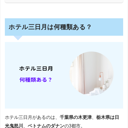
ホテル三日月は何種類ある？
ホテル三日月があるのは、
千葉県の木更津
、
栃木県は日
光鬼怒川
、
ベトナムのダナン
の3都市。