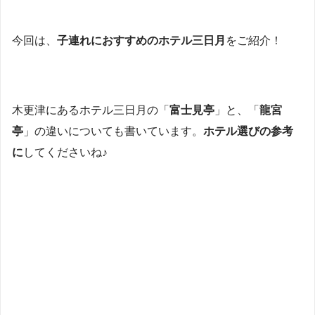
今回は、
子連れにおすすめのホテル三日月
をご紹介！
木更津にあるホテル三日月の「
富士見亭
」と、「
龍宮
亭
」の違いについても書いています。
ホテル選びの参考
に
してくださいね♪