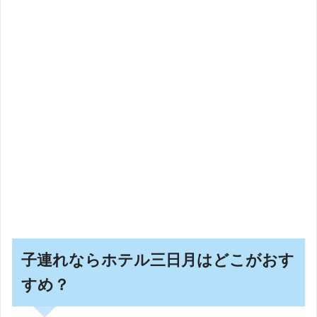
子連れならホテル三日月はどこがおす
すめ？