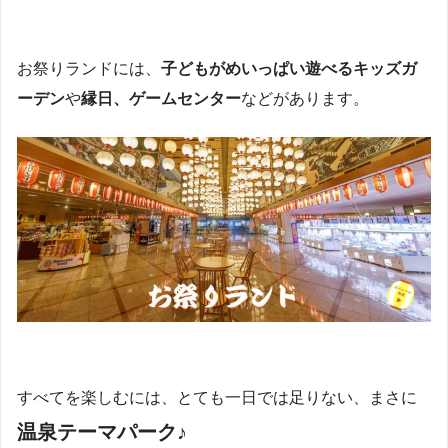
お祭りランドには、
子どもがめいっぱい遊べるキッズガ
ーデン
や
縁日、ゲームセンター
などがあります。
すべてを楽しむには、とても一日では足りない、まさに
温泉テーマパーク♪