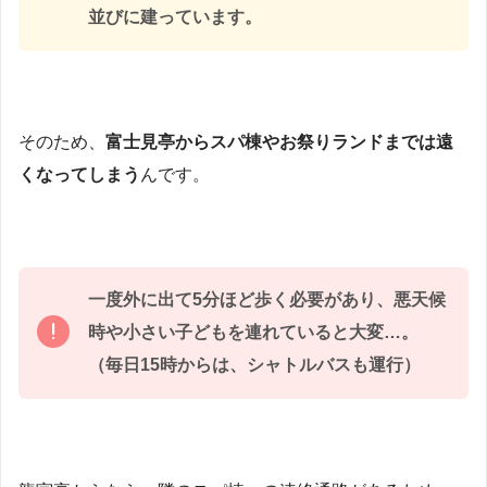
並びに建っています。
そのため、
富士見亭からスパ棟やお祭りランドまでは遠
くなってしまう
んです。
一度外に出て5分ほど歩く必要があり、悪天候
時や小さい子どもを連れていると大変…。
（毎日15時からは、シャトルバスも運行）