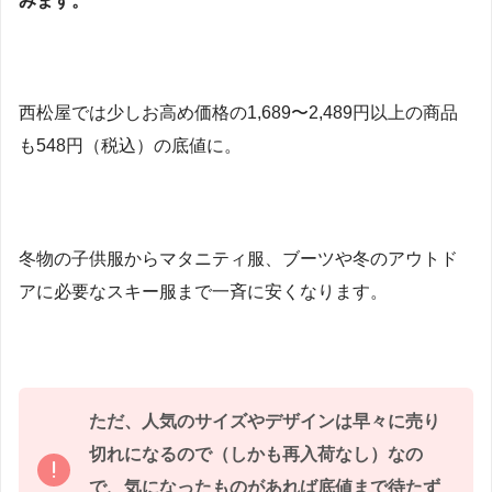
みます。
西松屋では少しお高め価格の1,689〜2,489円以上の商品
も548円（税込）の底値に。
冬物の子供服からマタニティ服、ブーツや冬のアウトド
アに必要なスキー服まで一斉に安くなります。
ただ、人気のサイズやデザインは早々に売り
切れになるので（しかも再入荷なし）なの
で、気になったものがあれば底値まで待たず