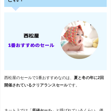
西松屋のセールで1番おすすめなのは、
夏と冬の年に2回
開催されているクリアランスセール
です。
ネット上では「
底値セール
」と呼ばれているくらい、価