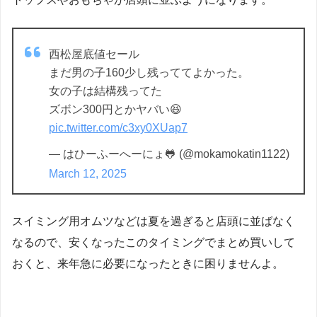
西松屋底値セール
まだ男の子160少し残っててよかった。
女の子は結構残ってた
ズボン300円とかヤバい😆
pic.twitter.com/c3xy0XUap7
— はひーふーへーにょ🐸 (@mokamokatin1122)
March 12, 2025
スイミング用オムツなどは夏を過ぎると店頭に並ばなく
なるので、安くなったこのタイミングでまとめ買いして
おくと、来年急に必要になったときに困りませんよ。