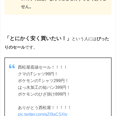
せん。
「とにかく安く買いたい！」
という人には
ぴった
りのセール
です。
西松屋底値セール！！！！
クマのTシャツ99円！
ポケモンのTシャツ299円！
はっ水加工の短パン399円！
ポケモンのひざ掛け899円！
ありがとう西松屋！！！！！
pic.twitter.com/gZl9aCSXty