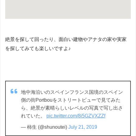
絶景を探して回ったり、面白い建物やアナタの家や実家
を探してみても楽しいですよ♪
地中海沿いのスペインフランス国境のスペイン
側の街Portbouをストリートビューで見てみた
ら、絶景が素晴らしいレベルの写真で写し出さ
れていた。
pic.twitter.com/8i5GZVXZZf
— 柿生 (@shunoutei)
July 21, 2019