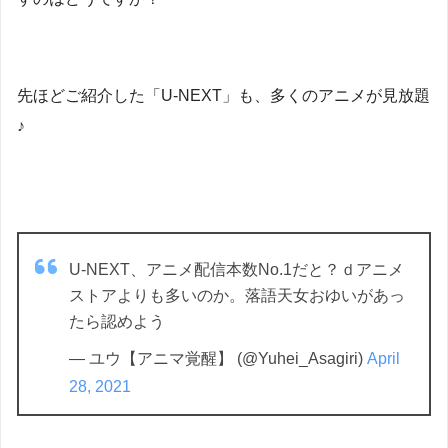
先ほどご紹介した「U-NEXT」も、多くのアニメが見放題
♪
U-NEXT、アニメ配信本数No.1だと？ｄアニメ
ストアよりも多いのか。落語天女おゆいがあっ
たら認めよう
— ユウ【アニマ覚醒】 (@Yuhei_Asagiri)
April
28, 2021