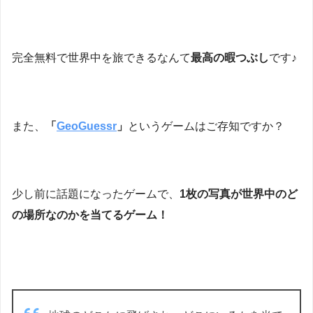
完全無料で世界中を旅できるなんて
最高の暇つぶし
です♪
また、
「
GeoGuessr
」
というゲームはご存知ですか？
少し前に話題になったゲームで、
1枚の写真が世界中のど
の場所なのかを当てるゲーム！