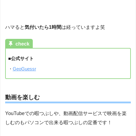
ハマると
気付いたら1時間
は経っていますよ笑
check
■公式サイト
・
GeoGuessr
動画を楽しむ
YouTubeでの暇つぶしや、動画配信サービスで映画を楽
しむのもパソコンで出来る暇つぶしの定番です！