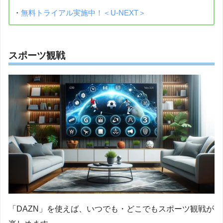
・
無料トライアル実施中！＜U-NEXT＞
スポーツ観戦
「DAZN」を使えば、いつでも・どこでもスポーツ観戦が