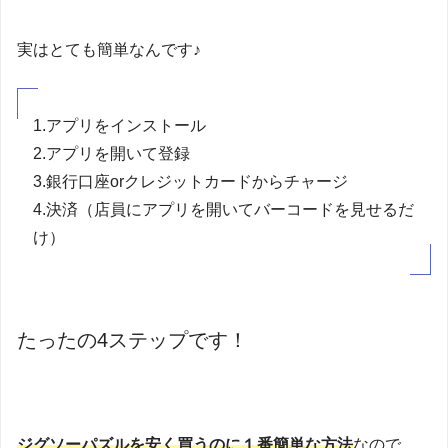
実はとても簡単なんです♪
1.アプリをインストール
2.アプリを開いて登録
3.銀行口座orクレジットカードからチャージ
4.決済（店員にアプリを開いてバーコードを見せるだ
け）
たったの4ステップです！
ジグソーパズルを安く買うのに１番簡単な方法
なので、