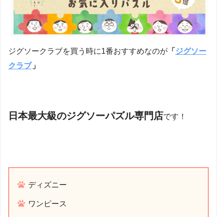
ジグソークラブを買う時に1番おすすめなのが
「
ジグソー
クラブ
」
日本最大級のジグソーパズル専門店
です！
ディズニー
ワンピース