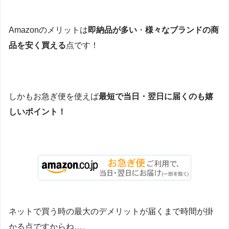
Amazonのメリットは
即納品が多い
・
様々なブランドの商
品を安く買える
点です！
しかもお急ぎ便を使えば
最短で当日・翌日に届くのも嬉
しいポイント！
ネットで買う時の最大のデメリットが届くまで時間が掛
かる点ですからね…。