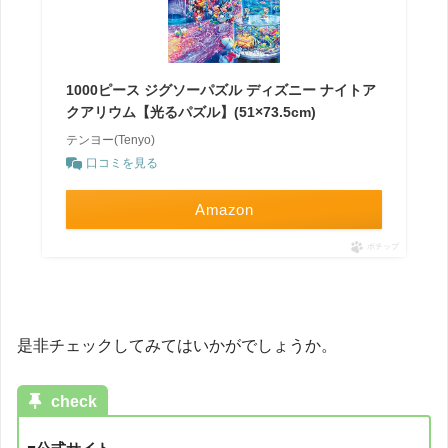
1000ピース ジグソーパズル ディズニー ナイトア
クアリウム【光るパズル】(51×73.5cm)
テンヨー(Tenyo)
口コミを見る
Amazon
ポチップ
是非チェックしてみてはいかがでしょうか。
check