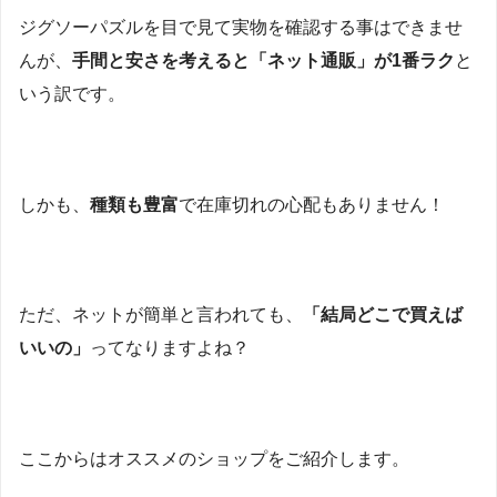
ジグソーパズルを目で見て実物を確認する事はできませ
んが、
手間と安さを考えると「ネット通販」が1番ラク
と
いう訳です。
しかも、
種類も豊富
で在庫切れの心配もありません！
ただ、ネットが簡単と言われても、
「結局どこで買えば
いいの」
ってなりますよね？
ここからはオススメのショップをご紹介します。