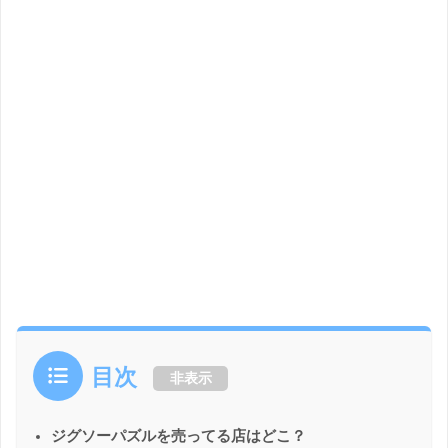
目次
非表示
ジグソーパズルを売ってる店はどこ？