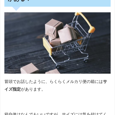
冒頭でお話したように、らくらくメルカリ便の箱には
サ
イズ指定
があります。
箱自体はなんでもいいですが、サイズには気を付けてく