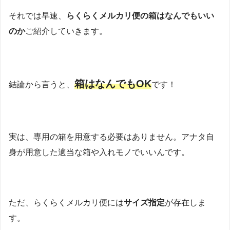
それでは早速、
らくらくメルカリ便の箱はなんでもいい
のか
ご紹介していきます。
箱はなんでもOK
結論から言うと、
です！
実は、専用の箱を用意する必要はありません。アナタ自
身が用意した適当な箱や入れモノでいいんです。
ただ、らくらくメルカリ便には
サイズ指定
が存在しま
す。