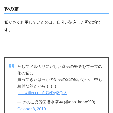
靴の箱
私が良く利用していたのは、自分が購入した靴の箱で
す。
そしてメルカリにだした商品の発送をプーマの
靴の箱に…
買ってきたばっかの新品の靴の箱だから！中も
綺麗な箱だから！！！
pic.twitter.com/LCyDyj8Qs3
— きのこ@⑤回潜水済🐋 (@apo_kapo999)
October 8, 2019