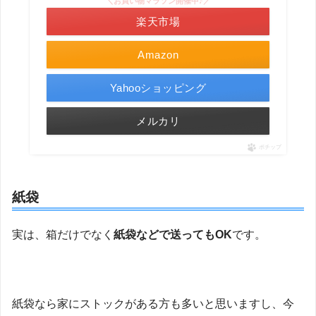
＼お買い物マラソン開催中♪／
楽天市場
Amazon
Yahooショッピング
メルカリ
ポチップ
紙袋
実は、箱だけでなく
紙袋などで送ってもOK
です。
紙袋なら家にストックがある方も多いと思いますし、今