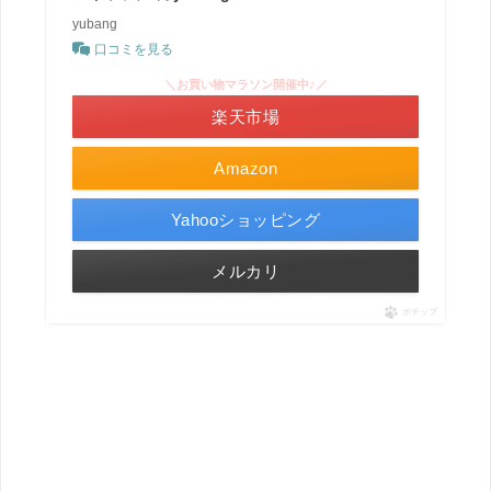
yubang
口コミを見る
＼お買い物マラソン開催中♪／
楽天市場
Amazon
Yahooショッピング
メルカリ
ポチップ