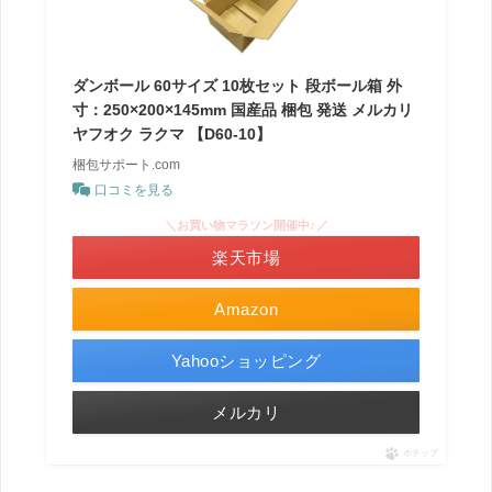
ダンボール 60サイズ 10枚セット 段ボール箱 外
寸：250×200×145mm 国産品 梱包 発送 メルカリ
ヤフオク ラクマ 【D60-10】
梱包サポート.com
口コミを見る
＼お買い物マラソン開催中♪／
楽天市場
Amazon
Yahooショッピング
メルカリ
ポチップ