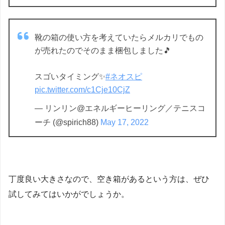
靴の箱の使い方を考えていたらメルカリでもの
が売れたのでそのまま梱包しました🎵
スゴいタイミング✨
#ネオスピ
pic.twitter.com/c1Cje10CjZ
— リンリン@エネルギーヒーリング／テニスコ
ーチ (@spirich88)
May 17, 2022
丁度良い大きさなので、空き箱があるという方は、ぜひ
試してみてはいかがでしょうか。