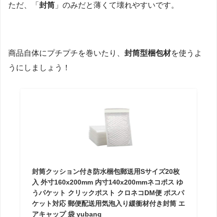
ただ、「
封筒
」のみだと薄くて壊れやすいです。
商品自体にプチプチを巻いたり、
封筒型梱包材
を使うよ
うにしましょう！
封筒クッション付き防水梱包郵送用Sサイズ20枚
入 外寸160x200mm 内寸140x200mmネコポス ゆ
うパケット クリックポスト クロネコDM便 ポスパ
ケット対応 郵便配送用気泡入り緩衝材付き封筒 エ
アキャップ 袋 yubang