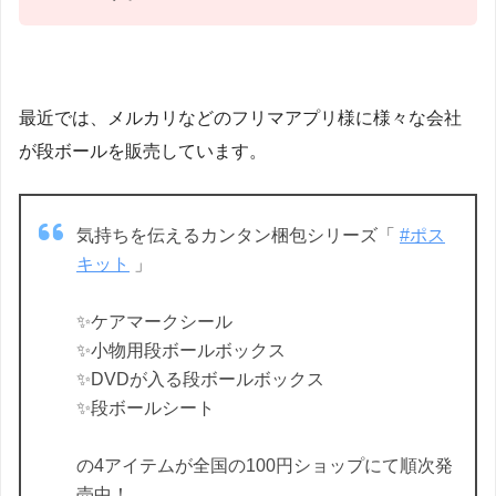
最近では、メルカリなどのフリマアプリ様に様々な会社
が段ボールを販売しています。
気持ちを伝えるカンタン梱包シリーズ「
#ポス
キット
」
✨ケアマークシール
✨小物用段ボールボックス
✨DVDが入る段ボールボックス
✨段ボールシート
の4アイテムが全国の100円ショップにて順次発
売中！