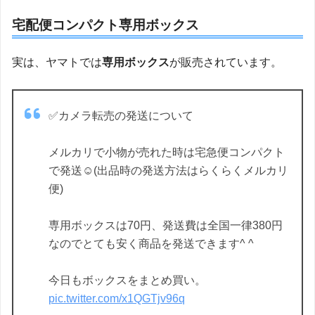
宅配便コンパクト専用ボックス
実は、ヤマトでは
専用ボックス
が販売されています。
✅カメラ転売の発送について
メルカリで小物が売れた時は宅急便コンパクト
で発送☺️(出品時の発送方法はらくらくメルカリ
便)
専用ボックスは70円、発送費は全国一律380円
なのでとても安く商品を発送できます^ ^
今日もボックスをまとめ買い。
pic.twitter.com/x1QGTjv96q