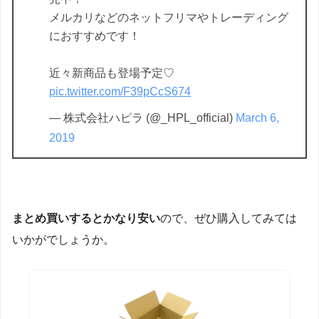
メルカリなどのネットフリマやトレーディング
におすすめです！
近々新商品も登場予定♡
pic.twitter.com/F39pCcS674
— 株式会社ハピラ (@_HPL_official)
March 6,
2019
まとめ買いするとかなり安い
ので、ぜひ購入してみては
いかがでしょうか。