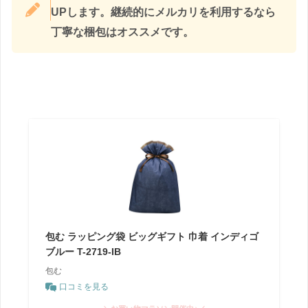
UPします。継続的にメルカリを利用するなら
丁寧な梱包はオススメです。
包む ラッピング袋 ビッグギフト 巾着 インディゴ
ブルー T-2719-IB
包む
口コミを見る