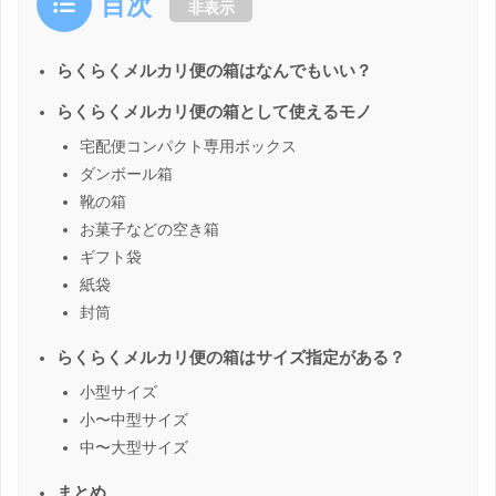
目次
非表示
らくらくメルカリ便の箱はなんでもいい？
らくらくメルカリ便の箱として使えるモノ
宅配便コンパクト専用ボックス
ダンボール箱
靴の箱
お菓子などの空き箱
ギフト袋
紙袋
封筒
らくらくメルカリ便の箱はサイズ指定がある？
小型サイズ
小〜中型サイズ
中〜大型サイズ
まとめ