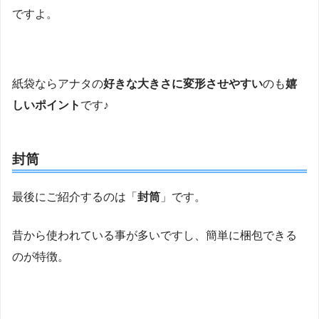
ですよ。
紙袋ならアナタの
好きな大きさに変形させやすい
のも
嬉
しいポイント
です♪
封筒
最後にご紹介するのは「
封筒
」です。
昔から使われている事が多いですし、簡単に梱包できる
のが特徴。