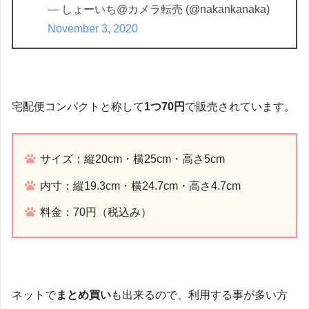
— しょーいち@カメラ転売 (@nakankanaka)
November 3, 2020
宅配便コンパクトと称して
1つ70円
で販売されています。
サイズ：縦20cm・横25cm・高さ5cm
内寸：縦19.3cm・横24.7cm・高さ4.7cm
料金：70円（税込み）
ネットで
まとめ買い
も出来るので、利用する事が多い方