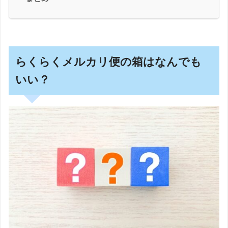
らくらくメルカリ便の箱はなんでも
いい？