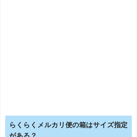
らくらくメルカリ便の箱はサイズ指定
がある？