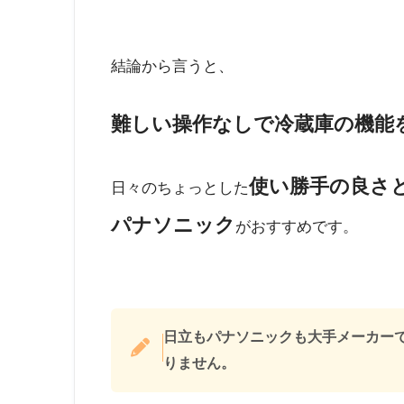
結論から言うと、
難しい操作なしで冷蔵庫の機能
使い勝手の良さ
日々のちょっとした
パナソニック
がおすすめです。
日立もパナソニックも大手メーカー
りません。