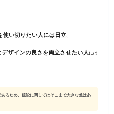
を使い切りたい人には日立
、
とデザインの良さを両立させたい人
には
であるため、値段に関してはそこまで大きな差はあ