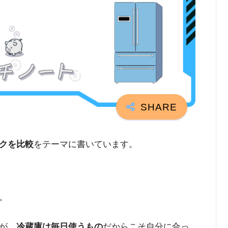
クを比較
をテーマに書いています。
。
が、
冷蔵庫は毎日使うもの
だからこそ自分に合っ