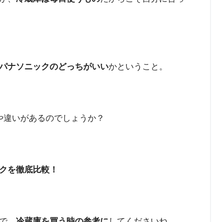
パナソニックのどっちがいい
かということ。
や違いがあるのでしょうか？
クを徹底比較！
で、
冷蔵庫を買う時の参考に
してくださいね。