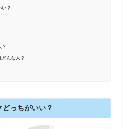
いい？
人？
はどんな人？
クどっちがいい？