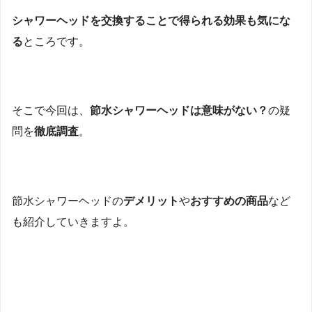
シャワーヘッドを交換することで得られる効果も気にな
る
ところです。
そこで今回は、
節水シャワーヘッドは意味がない？
の疑
問を
徹底調査
。
節水シャワーヘッドの
デメリット
や
おすすめの商品
など
も紹介していきますよ。