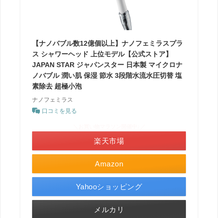
【ナノバブル数12億個以上】ナノフェミラスプラ
ス シャワーヘッド 上位モデル【公式ストア】
JAPAN STAR ジャパンスター 日本製 マイクロナ
ノバブル 潤い肌 保湿 節水 3段階水流水圧切替 塩
素除去 超極小泡
ナノフェミラス
口コミを見る
＼お買い物マラソン開催中♪／
楽天市場
Amazon
Yahooショッピング
メルカリ