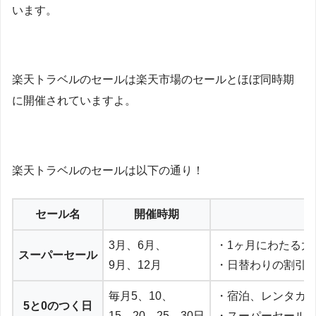
います。
楽天トラベルのセールは楽天市場のセールとほぼ同時期
に開催されていますよ。
楽天トラベルのセールは以下の通り！
セール名
開催時期
3月、6月、
・1ヶ月にわたる大
スーパーセール
9月、12月
・日替わりの割引
毎月5、10、
・宿泊、レンタカー
5と0のつく日
15、20、25、30日
・スーパーセール