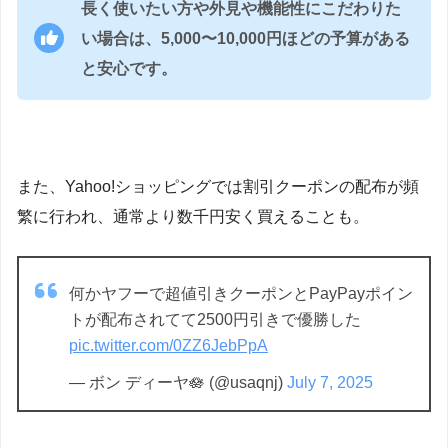
長く使いたい方や外見や機能性にこだわりた
い場合は、5,000〜10,000円ほどの予算がある
と安心です。
また、Yahoo!ショッピングでは割引クーポンの配布が頻
繁に行われ、通常より数千円安く買えることも。
何かヤフーで超値引きクーポンとPayPayポイン
トが配布されてて2500円引きで優勝した
pic.twitter.com/0ZZ6JebPpA
— ボン ディーヤ🪷 (@usaqnj)
July 7, 2025