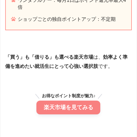
ワンダフルデー：毎月1日はポイント還元率最大4
倍
ショップごとの独自ポイントアップ：不定期
「買う」も「借りる」も選べる楽天市場
は、
効率よく準
備を進めたい就活生にとって心強い選択肢
です。
お得なポイント制度が魅力♪
楽天市場を見てみる