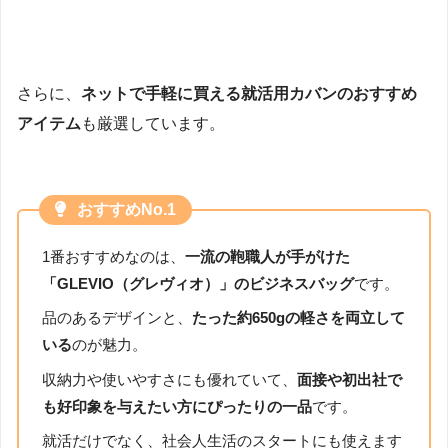
さらに、
ネットで手軽に買える就活用カバンのおすすめ
アイテム
も厳選しています。
おすすめNo.1
1番おすすめなのは、
一流の鞄職人が手がけた
「GLEVIO（グレヴィオ）」のビジネスバッグ
です。
品のあるデザインと、
たった約650gの軽さを両立して
いる
のが魅力。
収納力や使いやすさにも優れていて、
面接や初出社で
も好印象を与えたい方にぴったりの一品
です。
就活だけでなく、社会人生活のスタートにも使えます