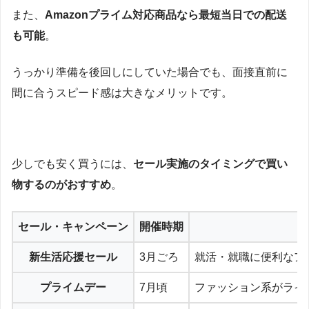
また、
Amazonプライム対応商品なら最短当日での配送
も可能
。
うっかり準備を後回しにしていた場合でも、面接直前に
間に合うスピード感は大きなメリットです。
少しでも安く買うには、
セール実施のタイミングで買い
物するのがおすすめ
。
セール・キャンペーン
開催時期
新生活応援セール
3月ごろ
就活・就職に便利なア
プライムデー
7月頃
ファッション系がライ