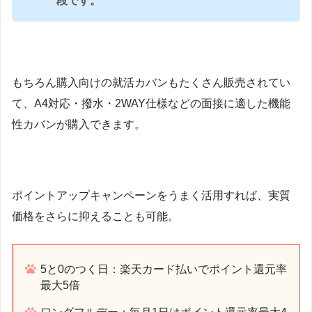
段です。
もちろん購入向けの就活カバンもたくさん販売されてい
て、A4対応・撥水・2WAY仕様などの面接に適した機能
性カバンが購入できます。
ポイントアップキャンペーンをうまく活用すれば、実質
価格をさらに抑えることも可能。
5と0のつく日：楽天カード払いでポイント還元率
最大5倍