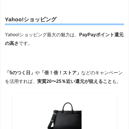
Yahoo!ショッピング
Yahoo!ショッピング最大の魅力は、
PayPayポイント還元
の高さ
です。
「5のつく日」
や
「倍！倍！ストア」
などのキャンペーン
を活用すれば、
実質20〜25％近い還元が狙えること
も。