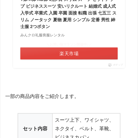
プ ビジネススーツ 安いリクルート 結婚式 成人式
入学式 卒業式 入園 卒園 面接 転職 出張 七五三 ス
リム ノータック 夏物 夏用 シンプル 定番 男性 紳
士服 2つボタン
みんクロ礼服喪服レンタル
＼お買い物マラソン開催中♪／
楽天市場
ポチップ
一部の商品内容をご紹介します。
スーツ上下、ワイシャツ、
セット内容
ネクタイ、ベルト、革靴、
ビジネスカバン