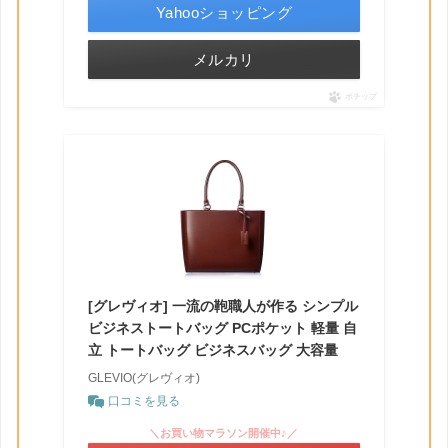
Yahooショッピング
メルカリ
ポチップ
[グレヴィオ] 一流の鞄職人が作る シンプル
ビジネストートバッグ PCポケット 軽量 自
立 トートバッグ ビジネスバッグ 大容量
GLEVIO(グレヴィオ)
口コミを見る
＼お買い物マラソン開催中♪／