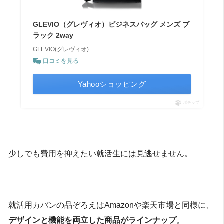
GLEVIO（グレヴィオ）ビジネスバッグ メンズ ブ
ラック 2way
GLEVIO(グレヴィオ)
口コミを見る
Yahooショッピング
ポチップ
少しでも費用を抑えたい就活生には見逃せません。
就活用カバンの品ぞろえはAmazonや楽天市場と同様に、
デザインと機能を両立した商品がラインナップ
。