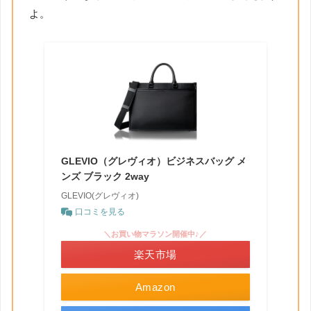
よ。
GLEVIO（グレヴィオ）ビジネスバッグ メ
ンズ ブラック 2way
GLEVIO(グレヴィオ)
口コミを見る
＼お買い物マラソン開催中♪／
楽天市場
Amazon