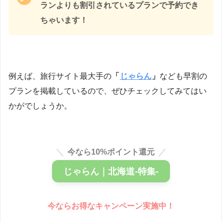
ランよりも割引されているプランで予約でき
ちゃいます！
例えば、旅行サイト最大手の
「
じゃらん
」
なども早割の
プランを掲載しているので、ぜひチェックしてみてはい
かがでしょうか。
今なら10%ポイント還元
じゃらん｜北海道-特集-
今ならお得なキャンペーン実施中！