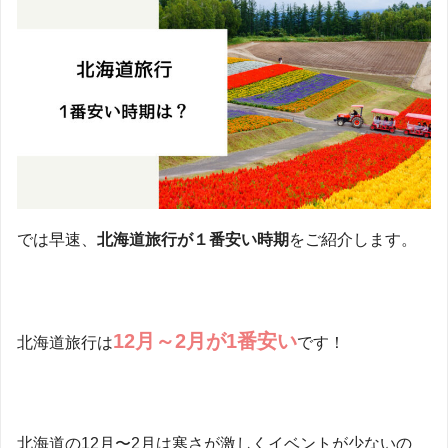
では早速、
北海道旅行が１番安い時期
をご紹介します。
12月～2月が1番安い
北海道旅行は
です！
北海道の12月〜2月は寒さが激しくイベントが少ないの