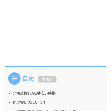
目次
非表示
北海道旅行が1番安い時期
他に安いのはいつ？