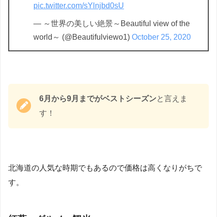
pic.twitter.com/sYlnjbd0sU
— ～世界の美しい絶景～Beautiful view of the
world～ (@Beautifulviewo1)
October 25, 2020
6月から9月までがベストシーズン
と言えま
す！
北海道の人気な時期でもあるので価格は高くなりがちで
す。