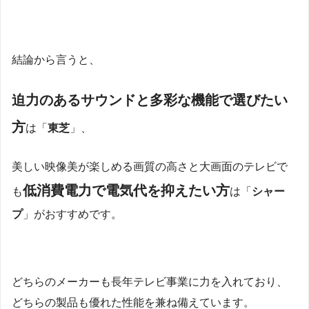
結論から言うと、
迫力のあるサウンドと多彩な機能で選びたい
方
は「
東芝
」、
美しい映像美が楽しめる画質の高さと大画面のテレビで
低消費電力で電気代を抑えたい方
も
は「
シャー
プ
」がおすすめです。
どちらのメーカーも長年テレビ事業に力を入れており、
どちらの製品も優れた性能を兼ね備えています。