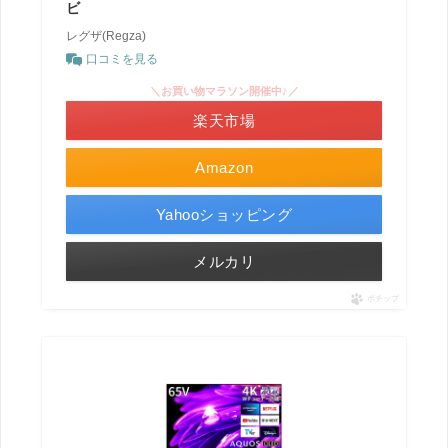
ビ
レグザ(Regza)
口コミを見る
＼お買い物マラソン開催中♪／
楽天市場
Amazon
Yahooショッピング
メルカリ
ポチップ