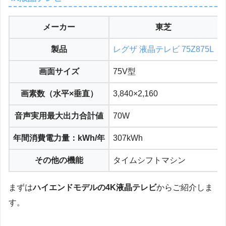
メーカー
東芝
製品
レグザ 液晶テレビ 75Z875L
画面サイズ
75V型
画素数（水平×垂直）
3,840×2,160
音声実用最大出力合計値
70W
年間消費電力量：kWh/年
307kWh
その他の機能
タイムシフトマシン
まずは
ハイエンドモデルの4K液晶テレビ
からご紹介しま
す。