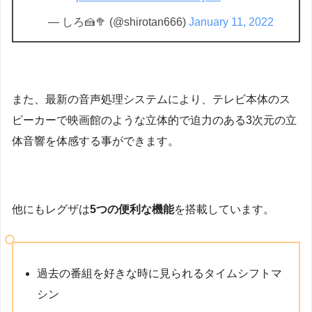
— しろ🍰🥦 (@shirotan666)
January 11, 2022
また、最新の音声処理システムにより、テレビ本体のス
ピーカーで映画館のような立体的で迫力のある3次元の立
体音響を体感する事ができます。
他にもレグザは
5つの便利な機能
を搭載しています。
過去の番組を好きな時に見られるタイムシフトマ
シン