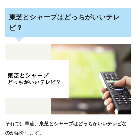
東芝とシャープはどっちがいいテレ
ビ？
それでは早速、
東芝とシャープはどっちがいいテレビ
な
のか
紹介します。