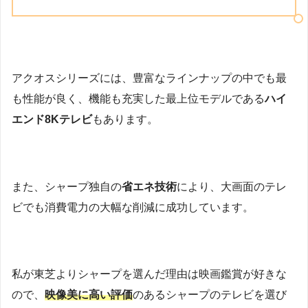
アクオスシリーズには、豊富なラインナップの中でも最
も性能が良く、機能も充実した最上位モデルである
ハイ
エンド8Kテレビ
もあります。
また、シャープ独自の
省エネ技術
により、大画面のテレ
ビでも消費電力の大幅な削減に成功しています。
私が東芝よりシャープを選んだ理由は映画鑑賞が好きな
ので、
映像美に高い評価
のあるシャープのテレビを選び