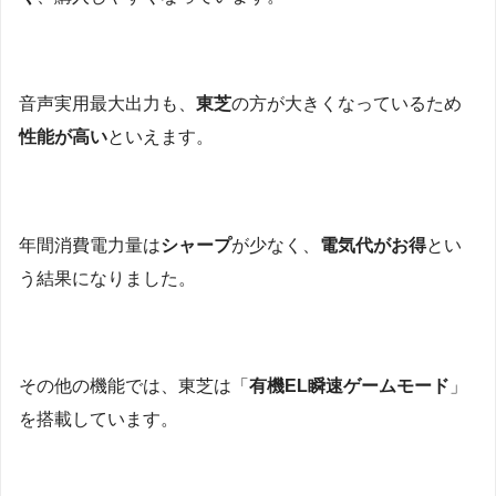
音声実用最大出力も、
東芝
の方が大きくなっているため
性能が高い
といえます。
年間消費電力量は
シャープ
が少なく、
電気代がお得
とい
う結果になりました。
その他の機能では、東芝は「
有機EL瞬速ゲームモード
」
を搭載しています。