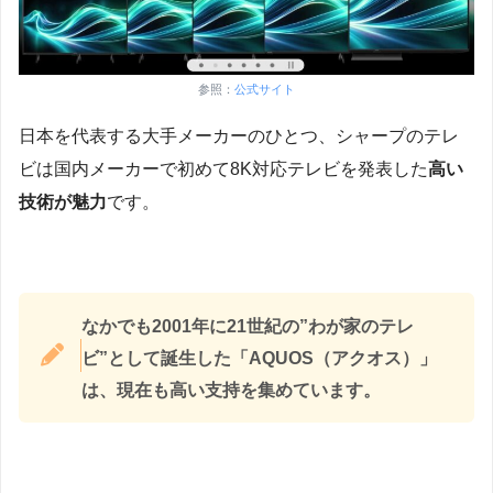
参照：
公式サイト
日本を代表する大手メーカーのひとつ、シャープのテレ
ビは国内メーカーで初めて8K対応テレビを発表した
高い
技術が魅力
です。
なかでも2001年に21世紀の”わが家のテレ
ビ”として誕生した「AQUOS（アクオス）」
は、現在も高い支持を集めています。