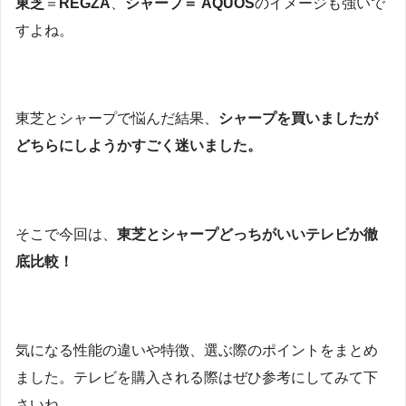
東芝
＝
REGZA
、
シャープ＝ AQUOS
のイメージも強いで
すよね。
東芝とシャープで悩んだ結果、
シャープを買いましたが
どちらにしようかすごく迷いました。
そこで今回は、
東芝とシャープどっちがいいテレビ
か徹
底比較！
気になる性能の違いや特徴、選ぶ際のポイントをまとめ
ました。テレビを購入される際はぜひ参考にしてみて下
さいね。