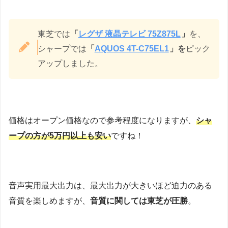
東芝では
「
レグザ 液晶テレビ 75Z875L
」
を、
シャープでは
「
AQUOS 4T-C75EL1
」を
ピック
アップしました。
価格はオープン価格なので参考程度になりますが、
シャ
ープの方が5万円以上も安い
ですね！
音声実用最大出力は、最大出力が大きいほど迫力のある
音質を楽しめますが、
音質に関しては東芝が圧勝
。