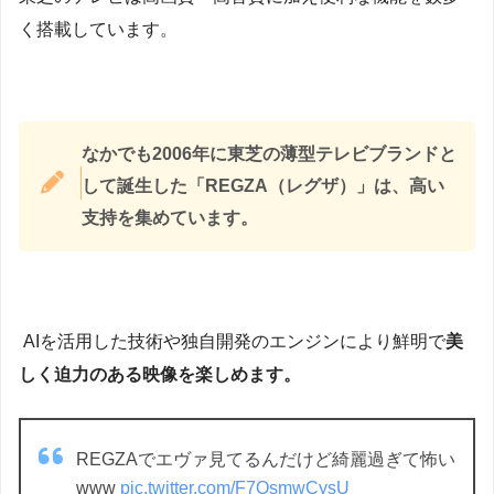
く搭載しています。
なかでも2006年に東芝の薄型テレビブランドと
して誕生した「REGZA（レグザ）」は、高い
支持を集めています。
AIを活用した技術や独自開発のエンジンにより鮮明で
美
しく迫力のある映像を楽しめます。
REGZAでエヴァ見てるんだけど綺麗過ぎて怖い
www
pic.twitter.com/F7OsmwCysU