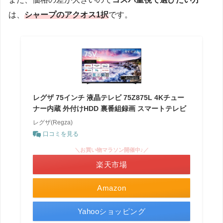
は、
シャープのアクオス1択
です。
レグザ 75インチ 液晶テレビ 75Z875L 4Kチュー
ナー内蔵 外付けHDD 裏番組録画 スマートテレビ
レグザ(Regza)
口コミを見る
＼お買い物マラソン開催中♪／
楽天市場
Amazon
Yahooショッピング