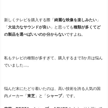
新しくテレビを購入する際「
綺麗な映像を楽しみたい
」
「
大迫力なサウンドが良い
」と思っても
種類が多くてど
の製品を選べばいいのか分からない
ですよね。
私もテレビの種類が多すぎて、購入するまで3か月は悩ん
でいました…。
悩んだ末にたどり着いたのは、高い技術を誇る人気の国
内メーカー「
東芝
」と「
シャープ
」です。