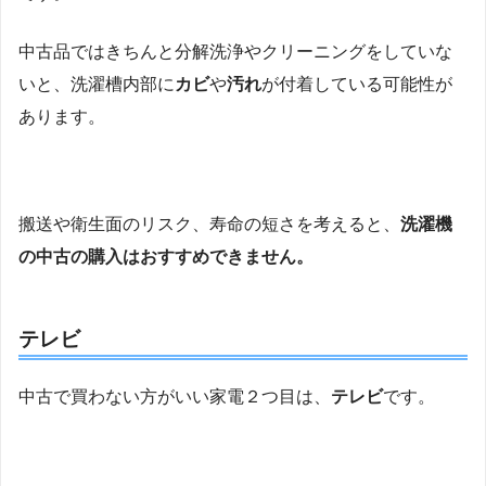
中古品ではきちんと分解洗浄やクリーニングをしていな
いと、洗濯槽内部に
カビ
や
汚れ
が付着している可能性が
あります。
搬送や衛生面のリスク、寿命の短さを考えると、
洗濯機
の中古の購入はおすすめできません。
テレビ
中古で買わない方がいい家電２つ目は、
テレビ
です。