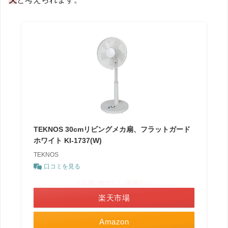
TEKNOS 30cmリビングメカ扇、フラットガード
ホワイト KI-1737(W)
TEKNOS
口コミを見る
＼お買い物マラソン開催中♪／
楽天市場
Amazon