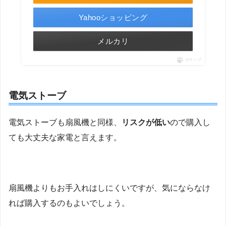
Yahooショッピング
メルカリ
ポチップ
電気ストーブ
電気ストーブも扇風機と同様、
リスクが低い
ので購入し
ても大丈夫な家電と言えます。
扇風機よりもお手入れはしにくいですが、気にならなけ
れば購入するのもよいでしょう。