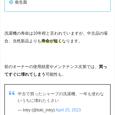
衛生面
洗濯機の寿命は10年程と言われていますが、中古品の場
合、当然新品よりも
寿命が短く
なります。
前のオーナーの使用頻度やメンテナンス次第では、
買っ
てすぐに壊れてしまう
可能性も。
中古で買ったシャープの洗濯機、一年も使わな
いうちに壊れたくさい
— Intry (@toki_intry)
April 25, 2023