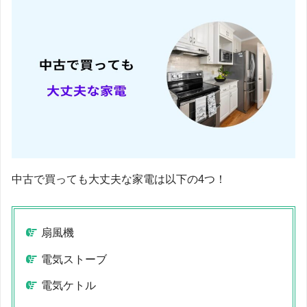
中古で買っても大丈夫な家電は以下の4つ！
扇風機
電気ストーブ
電気ケトル