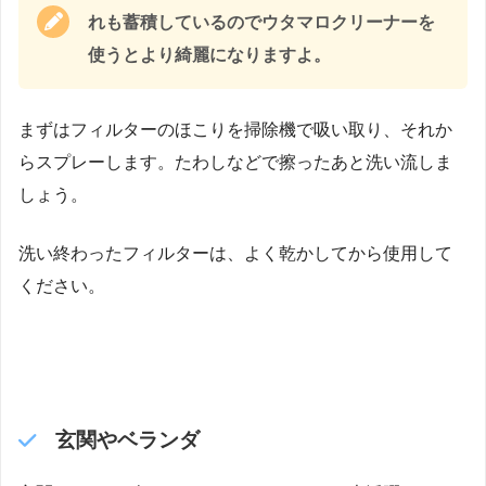
れも蓄積しているのでウタマロクリーナーを
使うとより綺麗になりますよ。
まずはフィルターのほこりを掃除機で吸い取り、それか
らスプレーします。たわしなどで擦ったあと洗い流しま
しょう。
洗い終わったフィルターは、よく乾かしてから使用して
ください。
玄関やベランダ