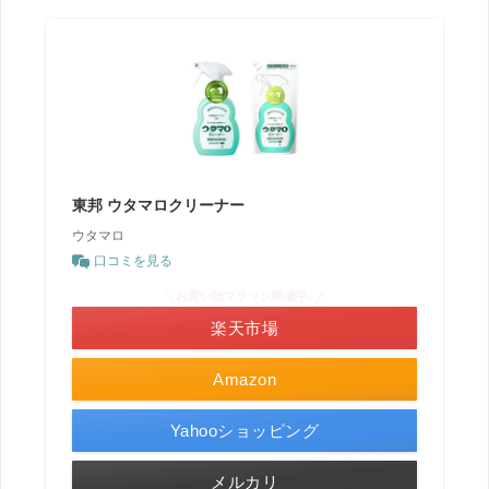
東邦 ウタマロクリーナー
ウタマロ
口コミを見る
＼お買い物マラソン開催中♪／
楽天市場
Amazon
Yahooショッピング
メルカリ