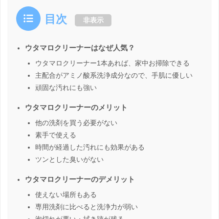
目次
非表示
ウタマロクリーナーはなぜ人気？
ウタマロクリーナー1本あれば、家中お掃除できる
主配合がアミノ酸系洗浄成分なので、手肌に優しい
頑固な汚れにも強い
ウタマロクリーナーのメリット
他の洗剤を買う必要がない
素手で使える
時間が経過した汚れにも効果がある
ツンとした臭いがない
ウタマロクリーナーのデメリット
使えない場所もある
専用洗剤に比べると洗浄力が弱い