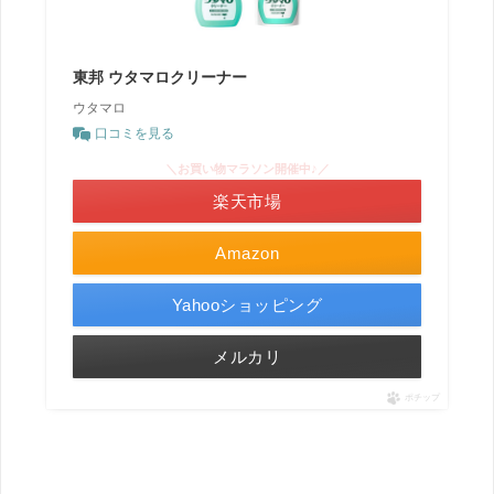
東邦 ウタマロクリーナー
ウタマロ
口コミを見る
＼お買い物マラソン開催中♪／
楽天市場
Amazon
Yahooショッピング
メルカリ
ポチップ