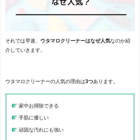
それでは早速、
ウタマロクリーナーはなぜ人気
なのか紹
介していきます。
ウタマロクリーナーの人気の理由は
3つ
あります。
家中お掃除できる
手肌に優しい
頑固な汚れにも強い