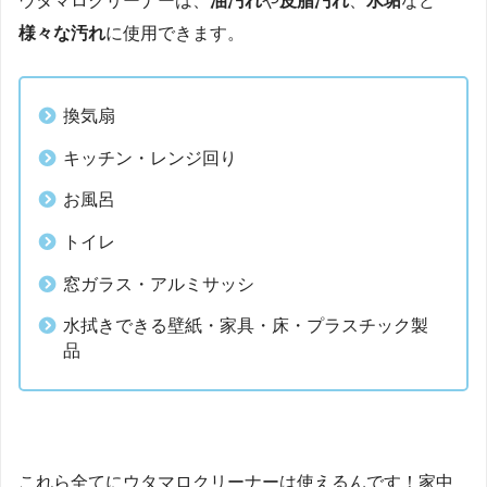
ウタマロクリーナーは、
油汚れ
や
皮脂汚れ
、
水垢
など
様々な汚れ
に使用できます。
換気扇
キッチン・レンジ回り
お風呂
トイレ
窓ガラス・アルミサッシ
水拭きできる壁紙・家具・床・プラスチック製
品
これら全てにウタマロクリーナーは使えるんです！家中