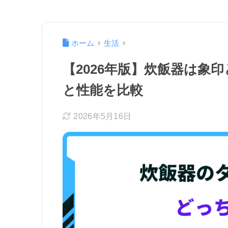
ホーム
生活
【2026年版】炊飯器は象
と性能を比較
2026年5月16日