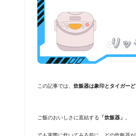
この記事では、
炊飯器は象印とタイガーど
ご飯のおいしさに直結する
「炊飯器」
。
でも実際に炊いてみる前に、どの炊飯器が