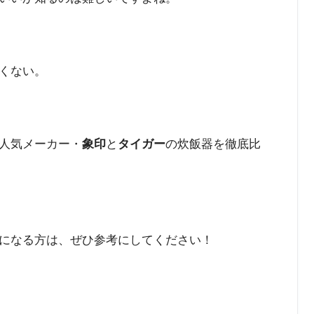
くない。
人気メーカー・
象印
と
タイガー
の炊飯器を徹底比
になる方は、ぜひ参考にしてください！