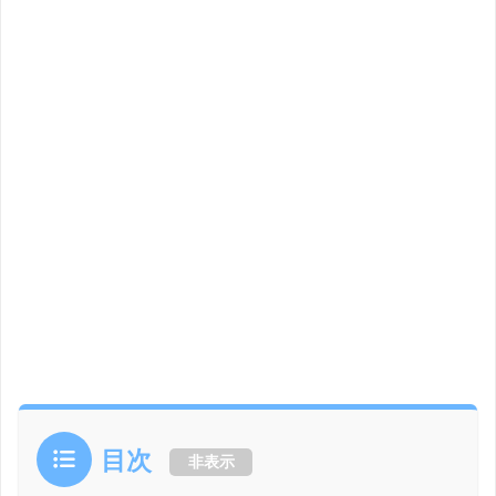
目次
非表示