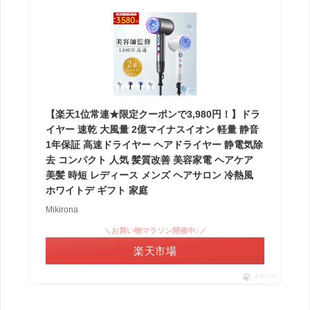
【楽天1位常連★限定クーポンで3,980円！】ドラ
イヤー 速乾 大風量 2億マイナスイオン 軽量 静音
1年保証 高速ドライヤー ヘアドライヤー 静電気除
去 コンパクト 人気 髪質改善 美容家電 ヘアケア
美髪 時短 レディース メンズ ヘアサロン 冷熱風
ホワイトデ ギフト 家庭
Mikirona
＼お買い物マラソン開催中♪／
楽天市場
ポチップ