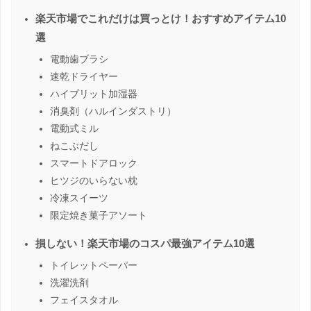
楽天市場でこれだけは買っとけ！おすすめアイテム10
選
電動歯ブラシ
速乾ドライヤー
ハイブリット加湿器
消臭剤（ハルインダストリ）
電動式ミル
ねこぶだし
スマートドアロック
ヒツジのいらない枕
冷凍スイーツ
限定焼き菓子アソート
損しない！楽天市場のコスパ最強アイテム10選
トイレットペーパー
洗濯洗剤
フェイスタオル