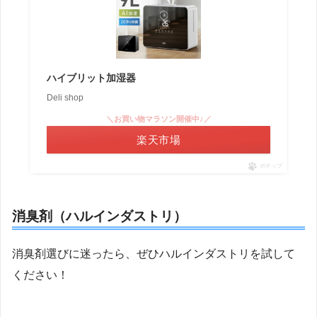
ハイブリット加湿器
Deli shop
＼お買い物マラソン開催中♪／
楽天市場
ポチップ
消臭剤（ハルインダストリ）
消臭剤選びに迷ったら、ぜひハルインダストリを試して
ください！