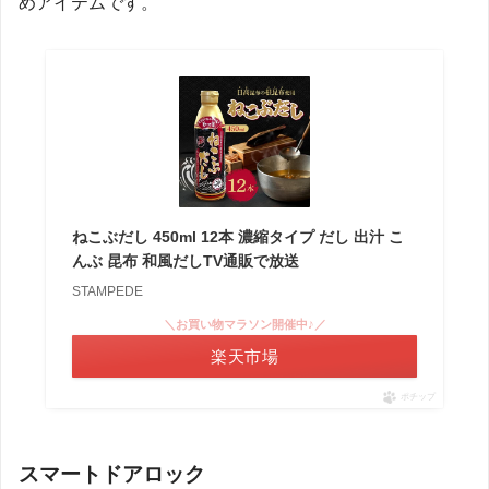
めアイテムです。
ねこぶだし 450ml 12本 濃縮タイプ だし 出汁 こ
んぶ 昆布 和風だしTV通販で放送
STAMPEDE
＼お買い物マラソン開催中♪／
楽天市場
ポチップ
スマートドアロック