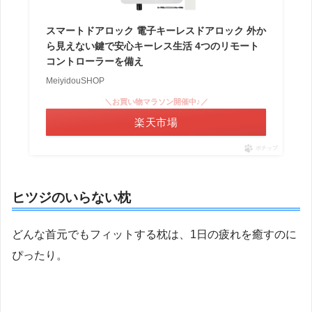
スマートドアロック 電子キーレスドアロック 外か
ら見えない鍵で安心キーレス生活 4つのリモート
コントローラーを備え
MeiyidouSHOP
＼お買い物マラソン開催中♪／
楽天市場
ポチップ
ヒツジのいらない枕
どんな首元でもフィットする枕は、1日の疲れを癒すのに
ぴったり。