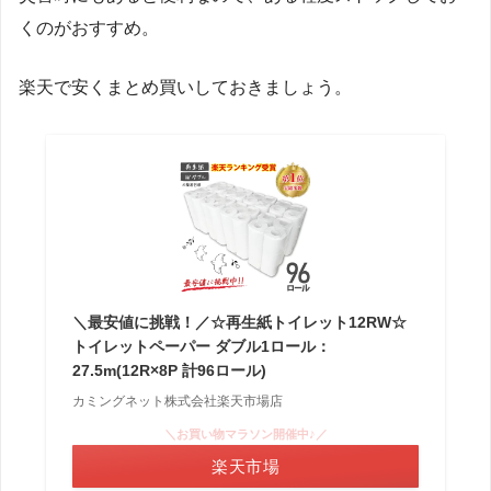
くのがおすすめ。
楽天で安くまとめ買いしておきましょう。
＼最安値に挑戦！／☆再生紙トイレット12RW☆
トイレットペーパー ダブル1ロール：
27.5m(12R×8P 計96ロール)
カミングネット株式会社楽天市場店
＼お買い物マラソン開催中♪／
楽天市場