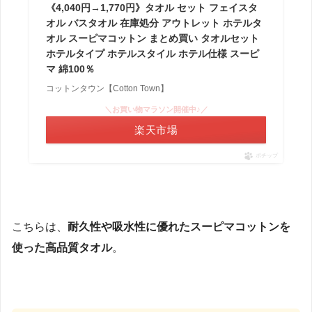
《4,040円→1,770円》タオル セット フェイスタ
オル バスタオル 在庫処分 アウトレット ホテルタ
オル スーピマコットン まとめ買い タオルセット
ホテルタイプ ホテルスタイル ホテル仕様 スーピ
マ 綿100％
コットンタウン【Cotton Town】
＼お買い物マラソン開催中♪／
楽天市場
ポチップ
こちらは、
耐久性や吸水性に優れたスーピマコットンを
使った高品質タオル
。