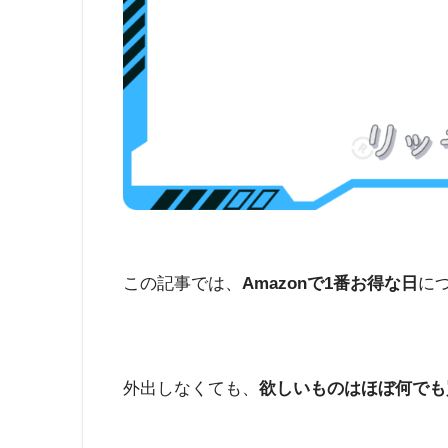
この記事では、
Amazonで1番お得な日
に
外出しなくても、
欲しいものはほぼ何でも買