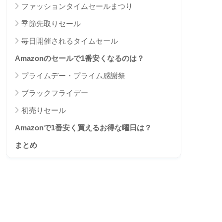
ファッションタイムセールまつり
季節先取りセール
毎日開催されるタイムセール
Amazonのセールで1番安くなるのは？
プライムデー・プライム感謝祭
ブラックフライデー
初売りセール
Amazonで1番安く買えるお得な曜日は？
まとめ