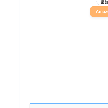
最短
Ama