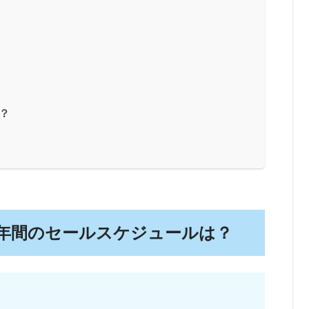
？
は？年間のセールスケジュールは？