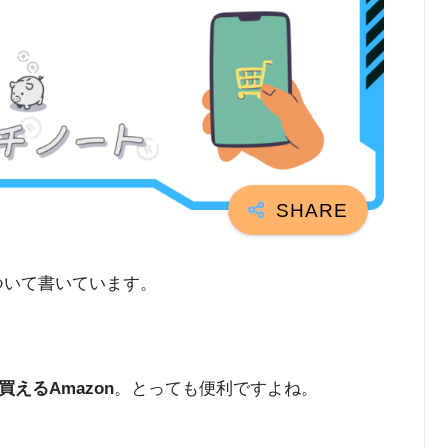
ついて書いています。
えるAmazon
。とっても便利ですよね。