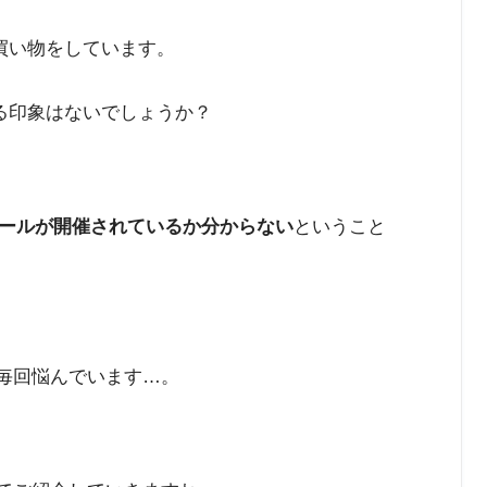
で買い物をしています。
いる印象はないでしょうか？
ールが開催されているか分からない
ということ
毎回悩んでいます…。