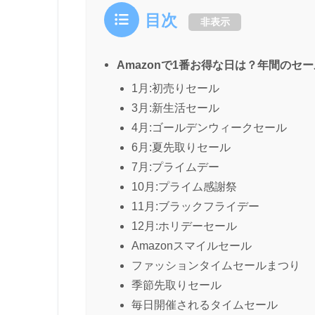
目次
非表示
Amazonで1番お得な日は？年間のセ
1月:初売りセール
3月:新生活セール
4月:ゴールデンウィークセール
6月:夏先取りセール
7月:プライムデー
10月:プライム感謝祭
11月:ブラックフライデー
12月:ホリデーセール
Amazonスマイルセール
ファッションタイムセールまつり
季節先取りセール
毎日開催されるタイムセール