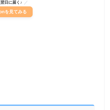
翌日に届く♪
zonを見てみる