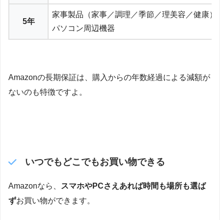
家事製品（家事／調理／季節／理美容／健康）
5年
パソコン周辺機器
Amazonの長期保証は、購入からの年数経過による減額が
ないのも特徴ですよ。
いつでもどこでもお買い物できる
Amazonなら、
スマホやPCさえあれば時間も場所も選ば
ず
お買い物ができます。