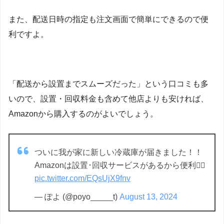
また、配送日時の指定も注文画面で簡単にできるので便
利ですよ。
「配送から設置までスムーズだった」という口コミも多
いので、設置・回収料金も含めて他店よりも安ければ、
Amazonから購入するのがよいでしょう。
ついに我が家に新しい冷蔵庫が届きました！！
Amazonは設置･回収サービスがあるから便利✌🏻
pic.twitter.com/EQsUjX9fnv
— ぽよ (@poyo_____t)
August 13, 2024