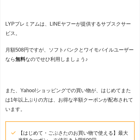
LYPプレミアムは、LINEヤフーが提供するサブスクサー
ビス。
月額508円ですが、ソフトバンクとワイモバイルユーザー
なら
無料
なのでせひ利用しましょう♪
また、Yahoo!ショッピングでの買い物が、はじめてまた
は1年以上ぶりの方は、お得な半額クーポンが配布されて
います。
【はじめて・ごぶさたのお買い物で使える】最大