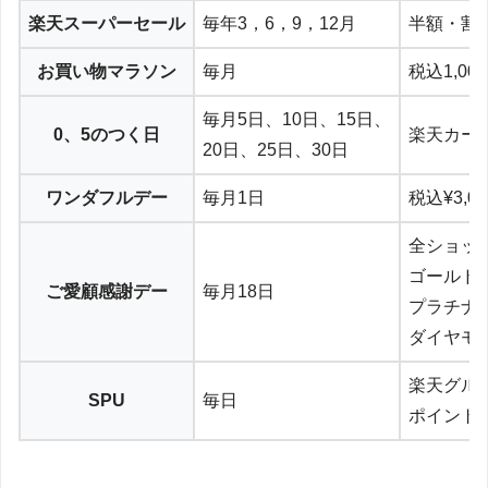
楽天スーパーセール
毎年3，6，9，12月
半額・割
お買い物マラソン
毎月
税込1,0
毎月5日、10日、15日、
0、5のつく日
楽天カー
20日、25日、30日
ワンダフルデー
毎月1日
税込¥3,
全ショッ
ゴールド
ご愛顧感謝デー
毎月18日
プラチナ
ダイヤモ
楽天グル
SPU
毎日
ポイント最