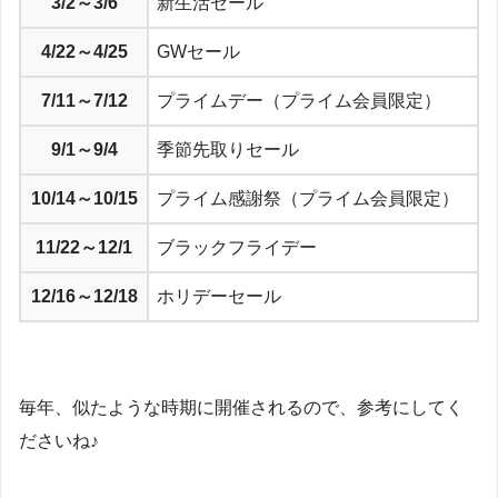
3/2～3/6
新生活セール
4/22～4/25
GWセール
7/11～7/12
プライムデー（プライム会員限定）
9/1～9/4
季節先取りセール
10/14～10/15
プライム感謝祭（プライム会員限定）
11/22～12/1
ブラックフライデー
12/16～12/18
ホリデーセール
毎年、似たような時期に開催されるので、参考にしてく
ださいね♪