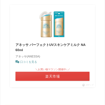
アネッサ パーフェクトUVスキンケアミルク NA
60ml
アネッサ(ANESSA)
口コミを見る
＼お買い物マラソン開催中♪／
楽天市場
ポチップ