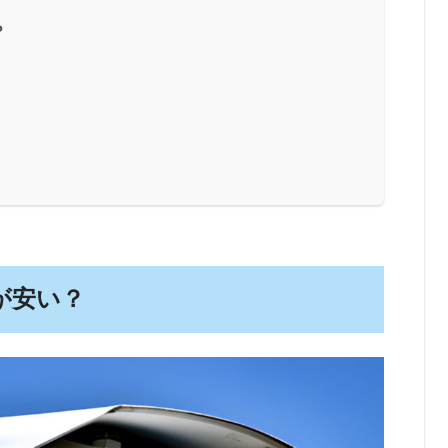
？
が安い？