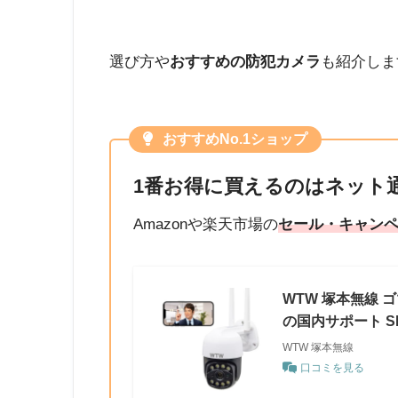
選び方や
おすすめの防犯カメラ
も紹介しま
おすすめNo.1ショップ
1番お得に買えるのはネット
Amazonや楽天市場の
セール・キャンペ
WTW 塚本無線 ゴ
の国内サポート S
WTW 塚本無線
口コミを見る