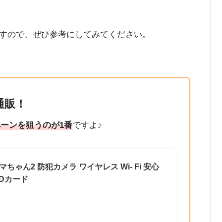
すので、ぜひ参考にしてみてください。
通販！
ーンを狙うのが1番
ですよ♪
マちゃん2 防犯カメラ ワイヤレス Wi- Fi 安心
Dカード