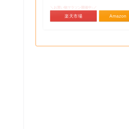
＼お買い物マラソン開催中♪／
楽天市場
Amazon