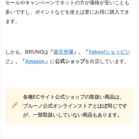
セールやキャンペーンでネットの方が価格が安いことも
多いですし、ポイントなどを使えば更にお得に購入でき
ます。
しかも、BRUNOは
「
楽天市場
」、「
Yahoo!ショッピン
グ
」、「
Amazon
」
に
公式ショップ
を出店しています。
各種ECサイト公式ショップの取扱い商品は、
ブルーノ公式オンラインストアとほぼ同じです
が、一部取扱いしていない商品もあります。