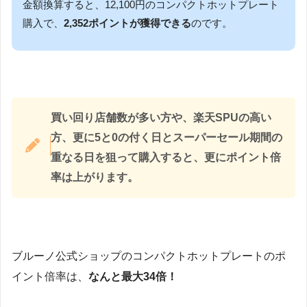
金額換算すると、12,100円のコンパクトホットプレート
購入で、
2,352ポイントが獲得できる
のです。
買い回り店舗数が多い方や、楽天SPUの高い
方、更に5と0の付く日とスーパーセール期間の
重なる日を狙って購入すると、更にポイント倍
率は上がります。
ブルーノ公式ショップのコンパクトホットプレートのポ
イント倍率は、
なんと最大34倍！