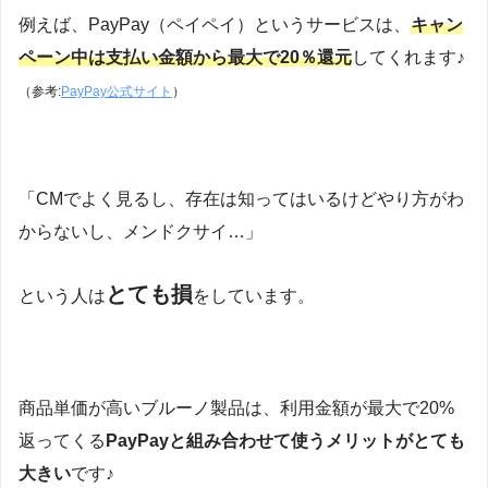
例えば、PayPay（ペイペイ）というサービスは、
キャン
ペーン中は支払い金額から最大で20％還元
してくれます♪
（参考:
PayPay公式サイト
）
「CMでよく見るし、存在は知ってはいるけどやり方がわ
からないし、メンドクサイ…」
とても損
という人は
をしています。
商品単価が高いブルーノ製品は、利用金額が最大で20%
返ってくる
PayPayと組み合わせて使うメリットがとても
大きい
です♪