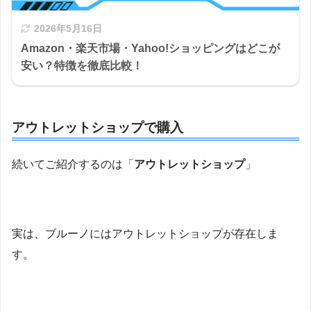
2026年5月16日
Amazon・楽天市場・Yahoo!ショッピングはどこが
安い？特徴を徹底比較！
アウトレットショップで購入
続いてご紹介するのは「
アウトレットショップ
」
実は、ブルーノにはアウトレットショップが存在しま
す。