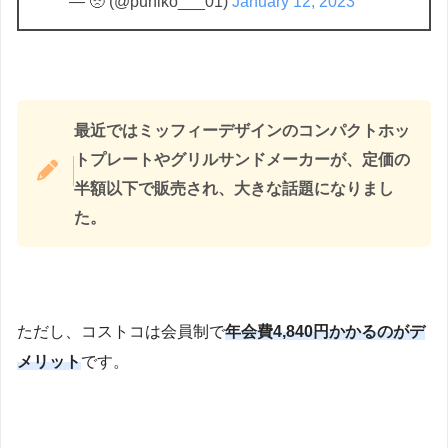
— 🥺 (@puniko___01)
January 12, 2023
最近ではミッフィーデザインのコンパクトホッ
トプレートやグリルサンドメーカーが、定価の
半額以下で販売され、大きな話題になりまし
た。
ただし、コストコは会員制で
年会費4,840円かかるのがデ
メリット
です。