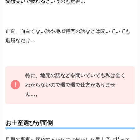
愛想笑いで疲れる
というのも定番…
正直、面白くない話や地域特有の話などは聞いていても
退屈なだけ…
特に、地元の話などを聞いていても私は全く
わからないので暇で暇で仕方がありませ
ん…。
お土産選びが面倒
旦那の実家へ帰省するからには何かしら手土産は持って