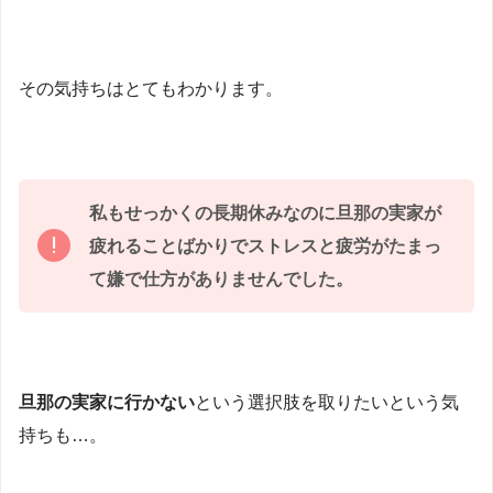
その気持ちはとてもわかります。
私もせっかくの長期休みなのに旦那の実家が
疲れることばかりで
ストレス
と
疲労
がたまっ
て嫌で仕方がありませんでした。
旦那の実家に行かない
という選択肢を取りたいという気
持ちも…。