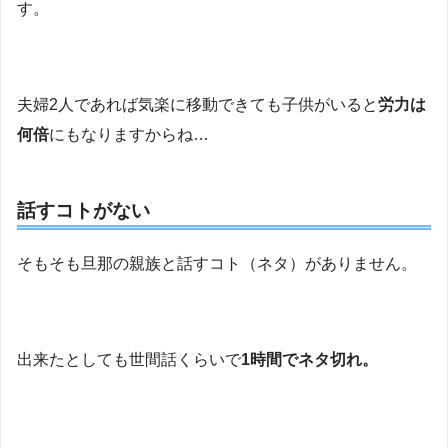
す。
夫婦2人であれば気楽に移動できても子供がいると
労力は
何倍
にもなりますからね…
話すコトがない
そもそも旦那の親族と話すコト（ネタ）がありません。
出来たとしても世間話くらいで
1時間でネタ切れ。