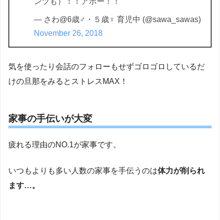
ンツも）！！アホー！！
— さわ@6歳♂・５歳♀ 育児中 (@sawa_sawas)
November 26, 2018
気を使ったり会話のフォローもせずゴロゴロしているだ
けの旦那をみるとストレスMAX！
家事の手伝いが大変
疲れる理由のNO.1が家事です。
いつもよりも多い人数の家事を手伝うのは
体力が削られ
ます…。