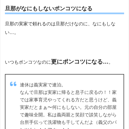
旦那がなにもしないポンコツになる
旦那の実家で頼れるのは旦那だけなのに、なにもしな
い…。
更にポンコツになる…
いつもポンコツなのに
。
連休は義実家で連泊。
なんで旦那は実家に帰ると息子に戻るの！！家
では家事育児やってくれる方だと思うけど、義
実家だとまぁ〜何にもしない。元の自分の部屋
で趣味全開。私は義両親と笑顔で談笑しながら
台所手伝って洗濯物も干してんだよ（義父のパ