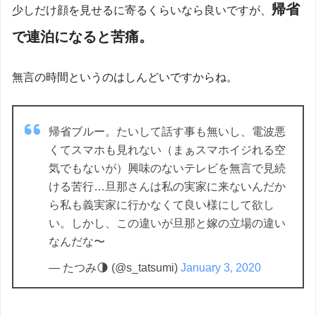
帰省
少しだけ顔を見せるに寄るくらいなら良いですが、
で連泊になると苦痛。
無言の時間というのはしんどいですからね。
帰省ブルー。たいして話す事も無いし、電波悪
くてスマホも見れない（まぁスマホイジれる空
気でもないが）興味のないテレビを無言で見続
ける苦行…旦那さんは私の実家に来ないんだか
ら私も義実家に行かなくて良い様にして欲し
い。しかし、この違いが旦那と嫁の立場の違い
なんだな〜
— たつみ🌗 (@s_tatsumi)
January 3, 2020