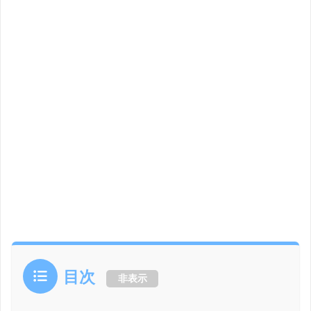
目次
非表示