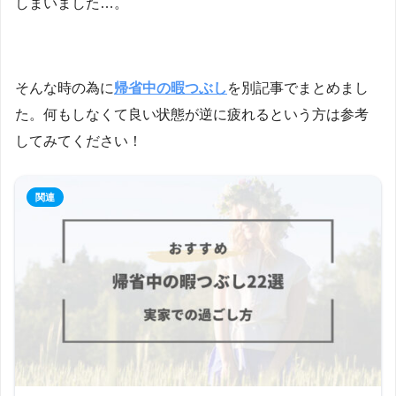
しまいました…。
そんな時の為に
帰省中の暇つぶし
を別記事でまとめまし
た。何もしなくて良い状態が逆に疲れるという方は参考
してみてください！