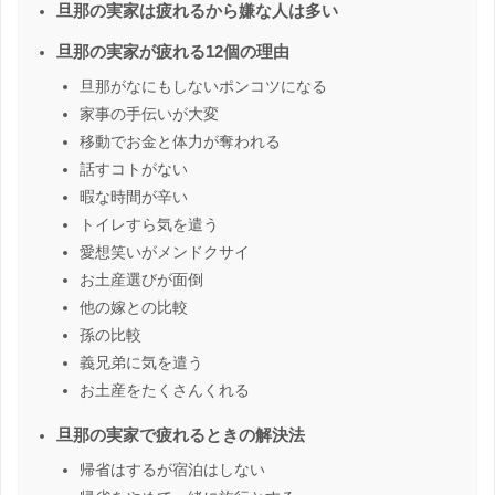
旦那の実家は疲れるから嫌な人は多い
旦那の実家が疲れる12個の理由
旦那がなにもしないポンコツになる
家事の手伝いが大変
移動でお金と体力が奪われる
話すコトがない
暇な時間が辛い
トイレすら気を遣う
愛想笑いがメンドクサイ
お土産選びが面倒
他の嫁との比較
孫の比較
義兄弟に気を遣う
お土産をたくさんくれる
旦那の実家で疲れるときの解決法
帰省はするが宿泊はしない