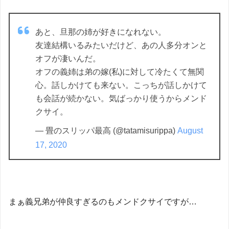
あと、旦那の姉が好きになれない。
友達結構いるみたいだけど、あの人多分オンと
オフが凄いんだ。
オフの義姉は弟の嫁(私)に対して冷たくて無関
心。話しかけても来ない。こっちが話しかけて
も会話が続かない。気ばっかり使うからメンド
クサイ。
— 畳のスリッパ最高 (@tatamisurippa)
August
17, 2020
まぁ義兄弟が仲良すぎるのもメンドクサイですが…