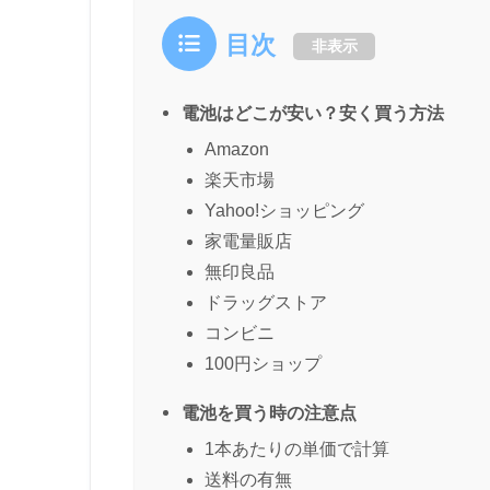
目次
非表示
電池はどこが安い？安く買う方法
Amazon
楽天市場
Yahoo!ショッピング
家電量販店
無印良品
ドラッグストア
コンビニ
100円ショップ
電池を買う時の注意点
1本あたりの単価で計算
送料の有無