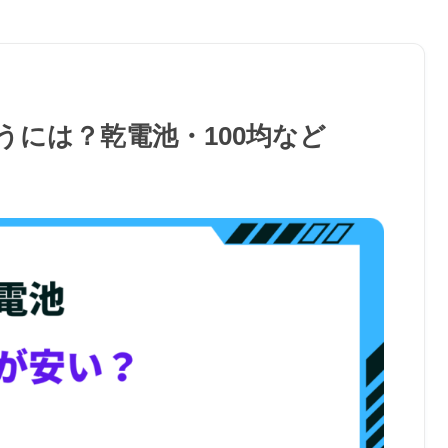
うには？乾電池・100均など