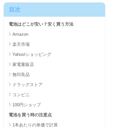
目次
電池はどこが安い？安く買う方法
Amazon
楽天市場
Yahoo!ショッピング
家電量販店
無印良品
ドラッグストア
コンビニ
100円ショップ
電池を買う時の注意点
1本あたりの単価で計算