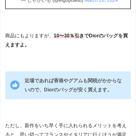
— じゃがいも (@eigopoteto)
March 28, 2024
商品にもよりますが、
10〜30％引き
でDiorのバッグを買
えますよ。
近場であれば香港やグアムも関税がかからな
いので、Diorのバッグが安く買えます。
ただし、新作をいち早く手に入れられるメリットを考え
ると、思い切ってフランスやイタリアに行くほうが満足