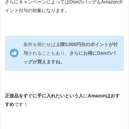
さらにキャンペーンによってはDiorのバッグもAmazonポ
イント付与の対象になります。
条件を満たせば
上限5,000円分のポイントが付
与
されることもあり、
さらにお得にDiorのバ
ッグが買えますね。
正規品をすぐに手に入れたいという人
に
Amazonはおす
すめ
です！