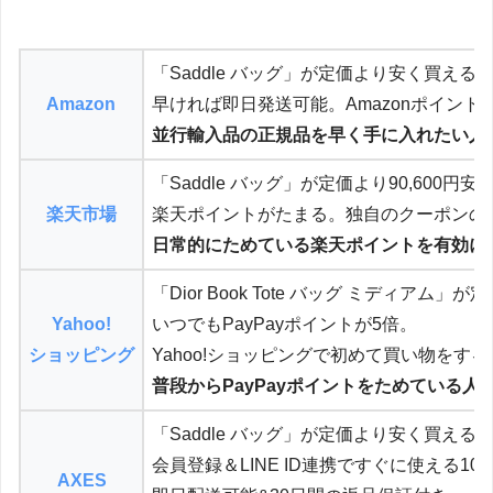
「Saddle バッグ」が定価より安く買える
Amazon
早ければ即日発送可能。Amazonポイン
並行輸入品の正規品を早く手に入れたい人
「Saddle バッグ」が定価より90,600円
楽天市場
楽天ポイントがたまる。独自のクーポンの
日常的にためている楽天ポイントを有効に
「Dior Book Tote バッグ ミディアム」
Yahoo!
いつでもPayPayポイントが5倍。
ショッピング
Yahoo!ショッピングで初めて買い物をす
普段からPayPayポイントをためている人
「Saddle バッグ」が定価より安く買える
会員登録＆LINE ID連携ですぐに使える10
AXES