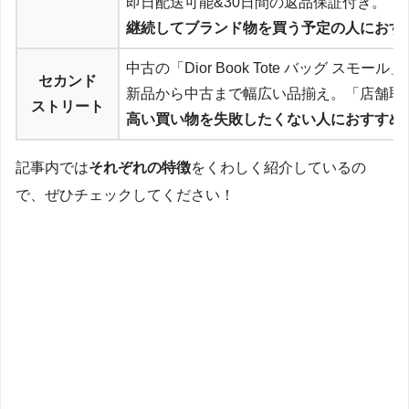
即日配送可能&30日間の返品保証付き。
継続してブランド物を買う予定の人におす
中古の「Dior Book Tote バッグ スモ
セカンド
新品から中古まで幅広い品揃え。「店舗取
ストリート
高い買い物を失敗したくない人におすすめ
記事内では
それぞれの特徴
をくわしく紹介しているの
で、ぜひチェックしてください！