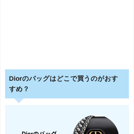
Diorのバッグはどこで買うのがおす
すめ？