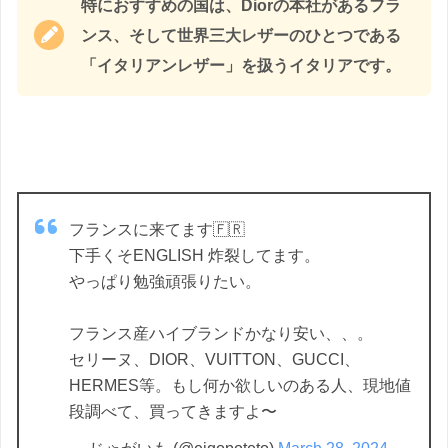
特におすすめの国は、Diorの本社があるフラ
ンス、そして世界三大レザーのひとつである
「イタリアンレザー」を扱うイタリアです。
フランスに来てます🇫🇷
下手くそENGLISH 炸裂してます。
やっぱり勉強頑張りたい。
フランス産ハイブランドかなり安い、、。
セリーヌ、DIOR、VUITTON、GUCCI、
HERMES等。もし何か欲しいのある人、現地値
段調べて、買ってきますよ〜