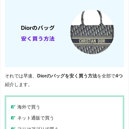
それでは早速、
Diorのバッグを安く買う方法
を全部で
4つ
紹介します。
海外で買う
ネット通販で買う