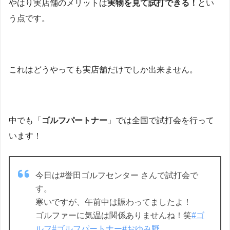
やはり実店舗のメリットは
実物を見て試打できる！
とい
う点です。
これはどうやっても実店舗だけでしか出来ません。
中でも「
ゴルフパートナー
」では全国で試打会を行って
います！
今日は#誉田ゴルフセンター さんで試打会で
す。
寒いですが、午前中は賑わってましたよ！
ゴルファーに気温は関係ありませんね！笑
#ゴ
ルフ
#ゴルフパートナー
#おゆみ野