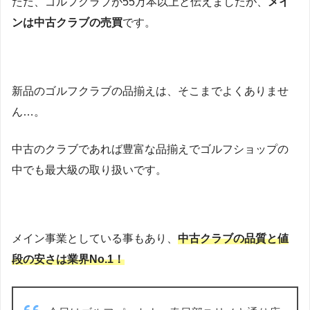
ただ、ゴルフクラブが55万本以上と伝えましたが、
メイ
ンは中古クラブの売買
です。
新品のゴルフクラブの品揃えは、そこまでよくありませ
ん…。
中古のクラブであれば豊富な品揃えでゴルフショップの
中でも最大級の取り扱いです。
メイン事業としている事もあり、
中古クラブの品質と値
段の安さは業界No.1！