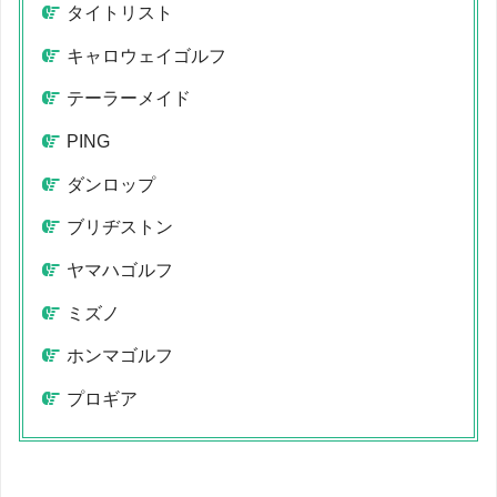
タイトリスト
キャロウェイゴルフ
テーラーメイド
PING
ダンロップ
ブリヂストン
ヤマハゴルフ
ミズノ
ホンマゴルフ
プロギア