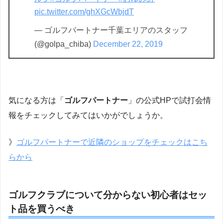
pic.twitter.com/ghXGcWbjdT
— ゴルフパートナー千葉エリアのスタッフ
(@golpa_chiba)
December 22, 2019
気になる方は「
ゴルフパートナー
」の公式HPで試打会情
報をチェックしてみてはいかがでしょうか。
》
ゴルフパートナーで近隣のショップをチェックはこち
らから
ゴルフクラブについて分からない初心者はセッ
ト品を買うべき