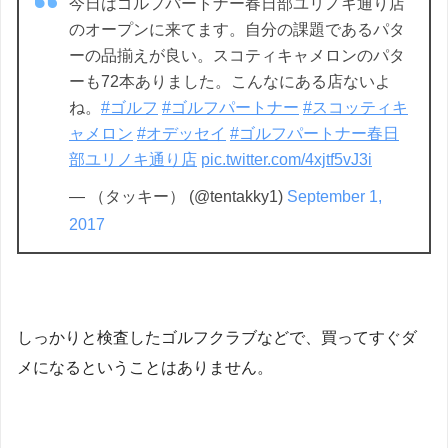
今日はゴルフパートナー春日部ユリノキ通り店
のオープンに来てます。自分の課題であるパタ
ーの品揃えが良い。スコティキャメロンのパタ
ーも72本ありました。こんなにある店ないよ
ね。
#ゴルフ
#ゴルフパートナー
#スコッティキ
ャメロン
#オデッセイ
#ゴルフパートナー春日
部ユリノキ通り店
pic.twitter.com/4xjtf5vJ3i
— （タッキー） (@tentakky1)
September 1,
2017
しっかりと検査したゴルフクラブなどで、買ってすぐダ
メになるということはありません。