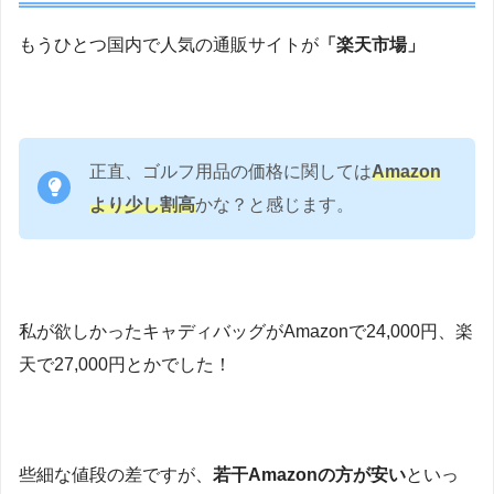
もうひとつ国内で人気の通販サイトが
「楽天市場」
正直、ゴルフ用品の価格に関しては
Amazon
より少し割高
かな？と感じます。
私が欲しかったキャディバッグがAmazonで24,000円、楽
天で27,000円とかでした！
些細な値段の差ですが、
若干Amazonの方が安い
といっ