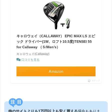
キャロウェイ（CALLAWAY） EPIC MAX LS エピ
ック ドライバー(1W、ロフト10.5度)TENSEI 55
for Callaway （Ｓ/Men’s）
キャロウェイ(Callaway)
口コミを見る
Amazon
ポチップ
注目
他のサイトよりも1万円以上も安く買える
場合もありま