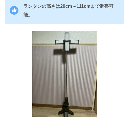
ランタンの高さは29cm～111cmまで調整可
能。