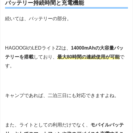
バッテリー持続時間と充電機能
続いては、バッテリーの部分。
HAGOOGIのLEDライトZ2は、
14000mAhの大容量バッ
テリーを搭載
しており、
最大80時間の連続使用が可能
で
す。
キャンプであれば、二泊三日にも対応できますよね。
また、ライトとしての利用だけでなく、
モバイルバッテ