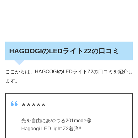
HAGOOGIのLEDライトZ2の口コミ
ここからは、HAGOOGIのLEDライトZ2の口コミを紹介し
ます。
🔥🔥🔥🔥🔥
光を自由にあやつる201mode😀
Hagoogi LED light Z2着弾‼️