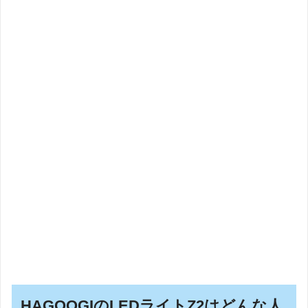
HAGOOGIのLEDライトZ2はどんな人