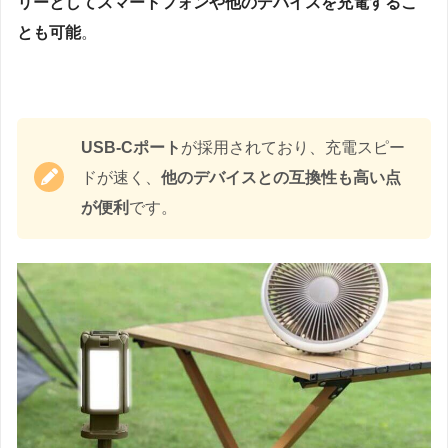
リーとしてスマートフォンや他のデバイスを充電するこ
とも可能
。
USB-Cポート
が採用されており、充電スピー
ドが速く、
他のデバイスとの互換性も高い点
が便利
です。