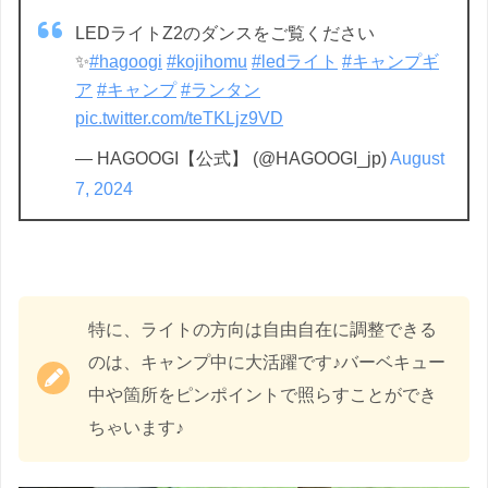
LEDライトZ2のダンスをご覧ください
✨️
#hagoogi
#kojihomu
#ledライト
#キャンプギ
ア
#キャンプ
#ランタン
pic.twitter.com/teTKLjz9VD
— HAGOOGI【公式】 (@HAGOOGI_jp)
August
7, 2024
特に、ライトの方向は自由自在に調整できる
のは、キャンプ中に大活躍です♪バーベキュー
中や箇所をピンポイントで照らすことができ
ちゃいます♪