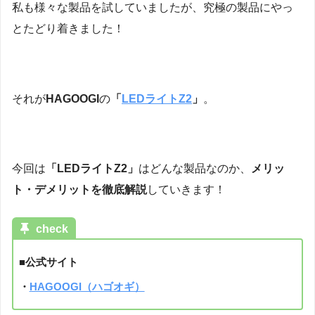
私も様々な製品を試していましたが、究極の製品にやっ
とたどり着きました！
それが
HAGOOGI
の
「
LEDライトZ2
」
。
今回は
「LEDライトZ2」
はどんな製品なのか、
メリッ
ト・デメリットを徹底解説
していきます！
check
■公式サイト
・
HAGOOGI（ハゴオギ）