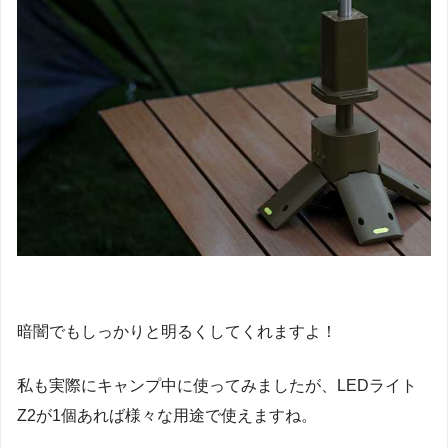
暗闇でもしっかりと明るくしてくれますよ！
私も実際にキャンプ中に使ってみましたが、LEDライト
Z2が1個あれば様々な用途で使えますね。