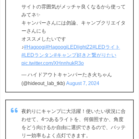
サイトの雰囲気がメッチャ良くなるから使って
みてネ✨
キャンパーさんには勿論、キャンプクリエイタ
ーさんにも
オススメしたいです
♪
#Hagoogi
#HagoogiLEDlightZ2
#LEDライト
#LEDランタン
#キャンプ好きと繋がりたい
pic.twitter.com/XHnnhukR3o
— ハイドアウトキャンパーたき火ちゃん
(@hideout_lab_tkb)
August 7, 2024
夜釣りにキャンプに大活躍！使いたい状況に合
わせて、4つあるライトを、何個照すか、角度
をどう向けるか自由に選択できるので、バッテ
リー効率もよく点灯できます。