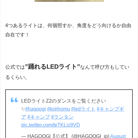
4つあるライトは、何個照すか、角度をどう向けるか自由
自在です！
”踊れるLEDライト”
公式では
なんて呼び方もしてい
るくらい。
LEDライトZ2のダンスをご覧ください
✨️
#hagoogi
#kojihomu
#ledライト
#キャンプギ
ア
#キャンプ
#ランタン
pic.twitter.com/teTKLjz9VD
— HAGOOGI【公式】 (@HAGOOGI_jp)
August