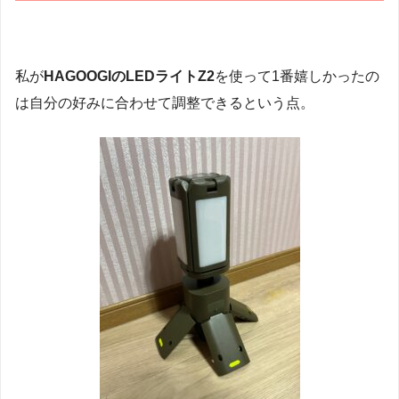
私が
HAGOOGIのLEDライトZ2
を使って1番嬉しかったの
は自分の好みに合わせて調整できるという点。