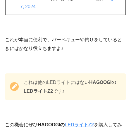
7, 2024
これが本当に便利で、バーベキューや釣りをしていると
きにはかなり役立ちますよ♪
これは他のLEDライトにはない
HAGOOGIの
LEDライトZ2
です♪
この機会にぜひ
HAGOOGIの
LEDライトZ2
を購入してみ