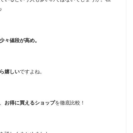
♪
少々値段が高め。
ら嬉しい
ですよね。
、
お得に買えるショップ
を徹底比較！