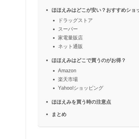
ほほえみはどこが安い？おすすめショ
ドラッグストア
スーパー
家電量販店
ネット通販
ほほえみはどこで買うのがお得？
Amazon
楽天市場
Yahoo!ショッピング
ほほえみを買う時の注意点
まとめ