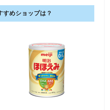
すすめショップは？