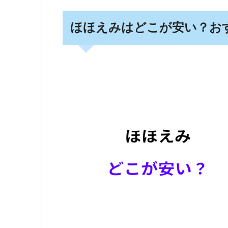
ほほえみはどこが安い？お