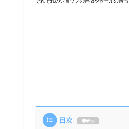
それぞれのショップの特徴やセールの情報
目次
非表示