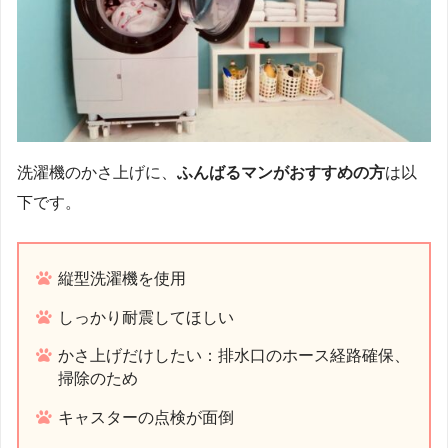
洗濯機のかさ上げに、
ふんばるマンがおすすめの方
は以
下です。
縦型洗濯機を使用
しっかり耐震してほしい
かさ上げだけしたい：排水口のホース経路確保、
掃除のため
キャスターの点検が面倒