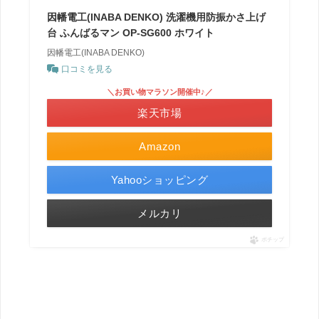
因幡電工(INABA DENKO) 洗濯機用防振かさ上げ
台 ふんばるマン OP-SG600 ホワイト
因幡電工(INABA DENKO)
口コミを見る
＼お買い物マラソン開催中♪／
楽天市場
Amazon
Yahooショッピング
メルカリ
ポチップ