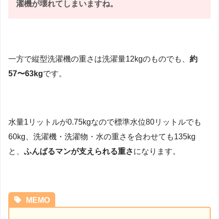
濯機が壊れてしまいますね。
一方で縦型洗濯機の重さは洗濯量12kgのものでも、
約
57〜63kg
です。
水量1リットルが0.75kgなので標準水位80リットルでも
60kg、洗濯機・洗濯物・水の重さを合わせても135kg
と、
ふんばるマンが支えられる重さ
になります。
MEMO