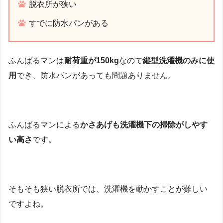
脱衣所が狭い
すでに防水パンがある
ふんばるマンは
耐荷重が150kg
なので
縦型洗濯機のみに使
用
でき、防水パンがあっても問題ありません。
ふんばるマンによる
かさあげも洗濯機下の掃除がしやす
い高さ
です。
そもそも狭い脱衣所では、洗濯機を動かすことが難しい
ですよね。