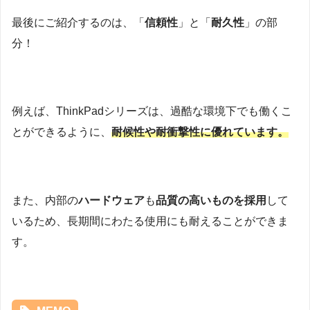
最後にご紹介するのは、「
信頼性
」と「
耐久性
」の部
分！
例えば、ThinkPadシリーズは、過酷な環境下でも働くこ
とができるように、
耐候性や耐衝撃性に優れています。
また、内部の
ハードウェア
も
品質の高いものを採用
して
いるため、長期間にわたる使用にも耐えることができま
す。