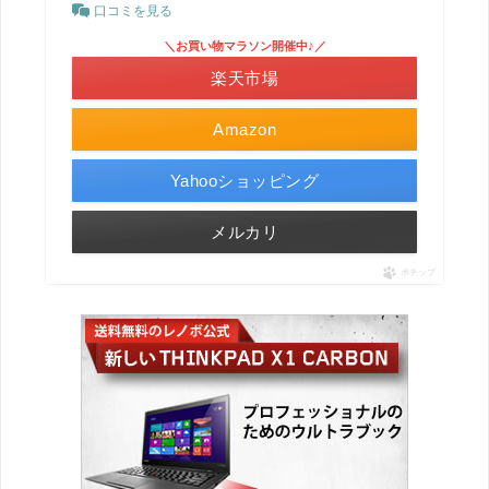
口コミを見る
＼お買い物マラソン開催中♪／
楽天市場
Amazon
Yahooショッピング
メルカリ
ポチップ