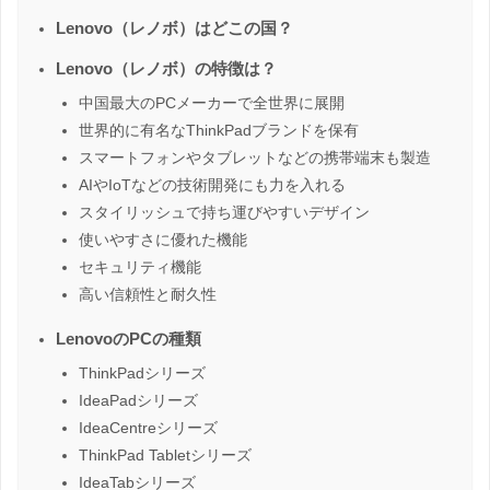
Lenovo（レノボ）はどこの国？
Lenovo（レノボ）の特徴は？
中国最大のPCメーカーで全世界に展開
世界的に有名なThinkPadブランドを保有
スマートフォンやタブレットなどの携帯端末も製造
AIやIoTなどの技術開発にも力を入れる
スタイリッシュで持ち運びやすいデザイン
使いやすさに優れた機能
セキュリティ機能
高い信頼性と耐久性
LenovoのPCの種類
ThinkPadシリーズ
IdeaPadシリーズ
IdeaCentreシリーズ
ThinkPad Tabletシリーズ
IdeaTabシリーズ