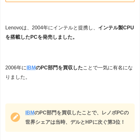
Lenovoは、2004年にインテルと提携し、
インテル製CPU
を搭載したPCを発売しました。
2006年に
IBM
のPC部門を買収した
ことで一気に有名にな
りました。
IBM
のPC部門を買収したことで、レノボPCの
世界シェアは当時、デルとHPに次ぐ第3位！