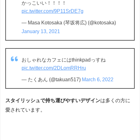
かっこいい！！！！
pic.twitter.com/9P11SrDE7g
— Masa Kotosaka (琴坂将広) (@kotosaka)
January 13, 2021
おしゃれなカフェにはthinkpadっすね
pic.twitter.com/2DLomRRHru
— たくあん (@takuan517)
March 6, 2022
スタイリッシュで持ち運びやすいデザイン
は多くの方に
愛されています。