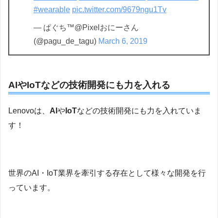
#wearable
pic.twitter.com/9679ngu1Tv
— ぱぐち™@Pixelおにーさん
(@pagu_de_tagu)
March 6, 2019
AIやIoTなどの技術開発にも力を入れる
Lenovoは、
AI
や
IoT
などの技術開発にも力を入れていま
す！
世界のAI・IoT業界を牽引する存在として様々な開発を行
っています。