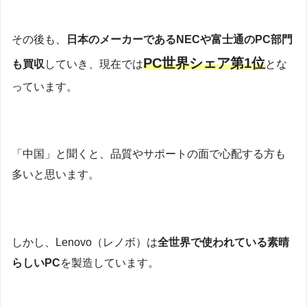
その後も、
日本のメーカーであるNECや富士通のPC部門
PC世界シェア第1位
も買収
していき、現在では
とな
っています。
「中国」と聞くと、品質やサポートの面で心配する方も
多いと思います。
しかし、Lenovo（レノボ）は
全世界で使われている素晴
らしいPC
を製造しています。