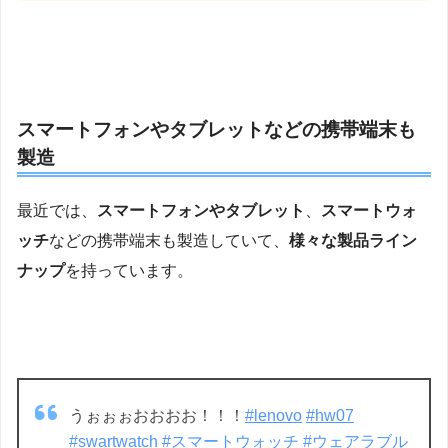
スマートフォンやタブレットなどの携帯端末も
製造
最近では、
スマートフォンやタブレット
、
スマートウォ
ッチ
などの携帯端末も製造していて、
様々な製品ライン
ナップ
を持っています。
うぉぉぉおおおお！！！
#lenovo
#hw07
#swartwatch
#スマートウォッチ
#ウェアラブル